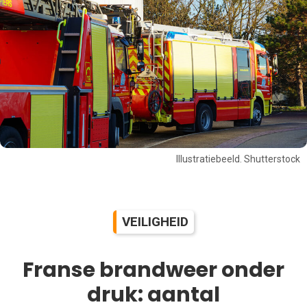
Illustratiebeeld. Shutterstock
VEILIGHEID
Franse brandweer onder
druk: aantal