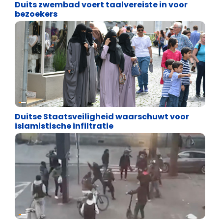
Duits zwembad voert taalvereiste in voor
bezoekers
Terrorisme en extremisme
Duitse Staatsveiligheid waarschuwt voor
islamistische infiltratie
Binnenland politiek