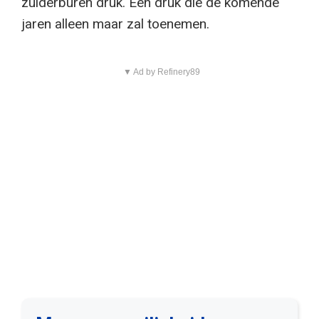
zuiderburen druk. Een druk die de komende
jaren alleen maar zal toenemen.
▼ Ad by Refinery89