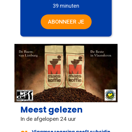
39 minuten
ABONNEER JE
Meest gelezen
In de afgelopen 24 uur
Vlaamse regering geeft subsidie