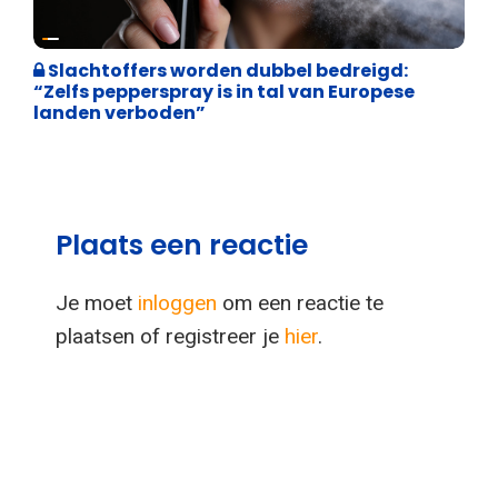
Weekblad 't Pallieterke
Slachtoffers worden dubbel bedreigd:
“Zelfs pepperspray is in tal van Europese
landen verboden”
Plaats een reactie
Je moet
inloggen
om een reactie te
plaatsen of registreer je
hier
.