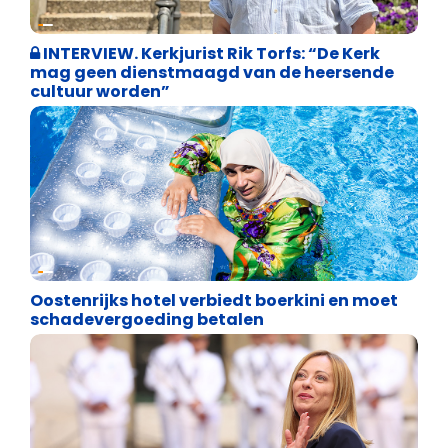
Weekblad 't Pallieterke
INTERVIEW. Kerkjurist Rik Torfs: “De Kerk
mag geen dienstmaagd van de heersende
cultuur worden”
Identiteit
Oostenrijks hotel verbiedt boerkini en moet
schadevergoeding betalen