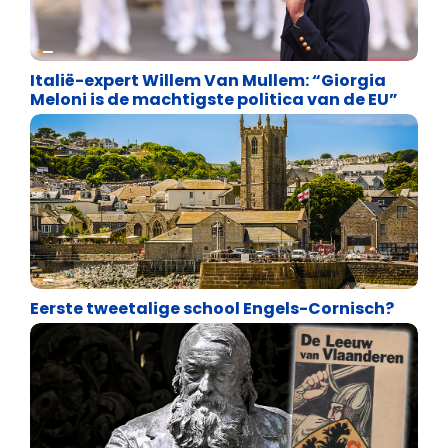
Internationale politiek
Italië-expert Willem Van Mullem: “Giorgia
Meloni is de machtigste politica van de EU”
Identiteit
Eerste tweetalige school Engels-Cornisch?