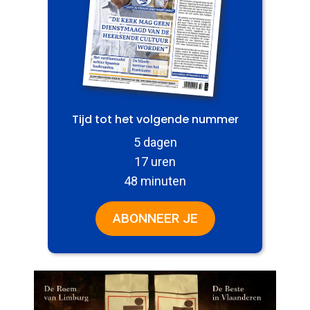
Tijd tot het volgende nummer
5 dagen
17 uren
48 minuten
ABONNEER JE