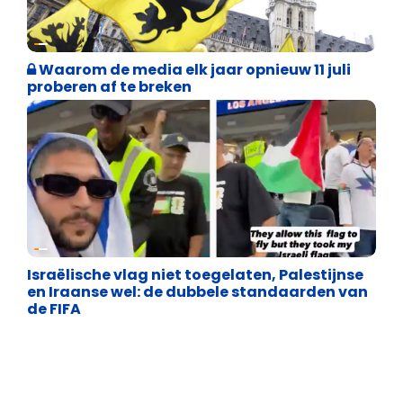
Weekblad 't Pallieterke
Waarom de media elk jaar opnieuw 11 juli
proberen af te breken
Identiteit
Israëlische vlag niet toegelaten, Palestijnse
en Iraanse wel: de dubbele standaarden van
de FIFA