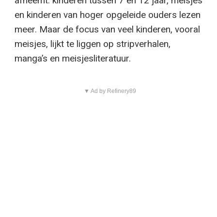
afneemt: kinderen tussen 7 en 12 jaar, meisjes
en kinderen van hoger opgeleide ouders lezen
meer. Maar de focus van veel kinderen, vooral
meisjes, lijkt te liggen op stripverhalen,
manga’s en meisjesliteratuur.
▼ Ad by Refinery89