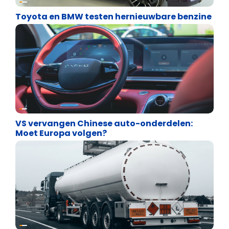
Toyota en BMW testen hernieuwbare benzine
Energie en transport
VS vervangen Chinese auto-onderdelen:
Moet Europa volgen?
Energie en transport