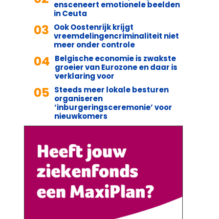
ensceneert emotionele beelden
in Ceuta
03
Ook Oostenrijk krijgt
vreemdelingencriminaliteit niet
meer onder controle
04
Belgische economie is zwakste
groeier van Eurozone en daar is
verklaring voor
05
Steeds meer lokale besturen
organiseren
‘inburgeringsceremonie’ voor
nieuwkomers