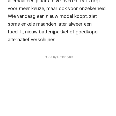
allemaal een plaats te veroveren. Dat zorgt
voor meer keuze, maar ook voor onzekerheid.
Wie vandaag een nieuw model koopt, ziet
soms enkele maanden later alweer een
facelift, nieuw batterijpakket of goedkoper
alternatief verschijnen.
▼ Ad by Refinery89