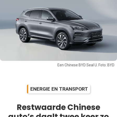
Een Chinese BYD Seal U. Foto: BYD
ENERGIE EN TRANSPORT
Restwaarde Chinese
auto’s daalt twee keer zo