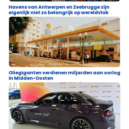
Havens van Antwerpen en Zeebrugge zijn
eigenlijk niet zo belangrijk op wereldvlak
Energie en transport
Oliegiganten verdienen miljarden aan oorlog
in Midden-Oosten
Energie en transport