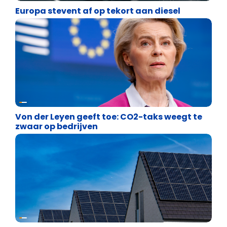
Europa stevent af op tekort aan diesel
Energie en transport
Von der Leyen geeft toe: CO2-taks weegt te
zwaar op bedrijven
Energie en transport