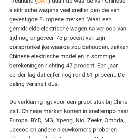
Treuhand (
DAT
) daalt de waarde van Chinese
elektrische wagens veel sneller dan die van
gevestigde Europese merken. Waar een
gemiddelde elektrische wagen na verloop van
tijd nog ongeveer 75 procent van zijn
oorspronkelijke waarde zou behouden, zakken
Chinese elektrische modellen in sommige
berekeningen richting 47 procent. Een jaar
eerder lag dat cijfer nog rond 61 procent. De
daling versnelt dus.
De verklaring ligt voor een groot stuk bij China
zelf. Chinese merken komen in sneltempo naar
Europa. BYD, MG, Xpeng, Nio, Zeekr, Omoda,
Jaecoo en andere nieuwkomers proberen