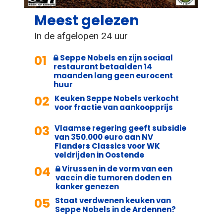
Meest gelezen
In de afgelopen 24 uur
01
Seppe Nobels en zijn sociaal
restaurant betaalden 14
maanden lang geen eurocent
huur
02
Keuken Seppe Nobels verkocht
voor fractie van aankoopprijs
03
Vlaamse regering geeft subsidie
van 350.000 euro aan NV
Flanders Classics voor WK
veldrijden in Oostende
04
Virussen in de vorm van een
vaccin die tumoren doden en
kanker genezen
05
Staat verdwenen keuken van
Seppe Nobels in de Ardennen?