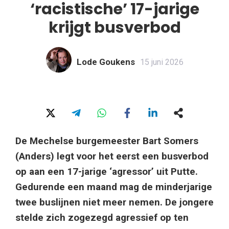
‘racistische’ 17-jarige
krijgt busverbod
Lode Goukens
15 juni 2026
De Mechelse burgemeester Bart Somers
(Anders) legt voor het eerst een busverbod
op aan een 17-jarige ‘agressor’ uit Putte.
Gedurende een maand mag de minderjarige
twee buslijnen niet meer nemen. De jongere
stelde zich zogezegd agressief op ten