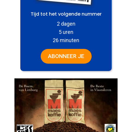
Tijd tot het volgende nummer
2 dagen
5 uren
26 minuten
ABONNEER JE