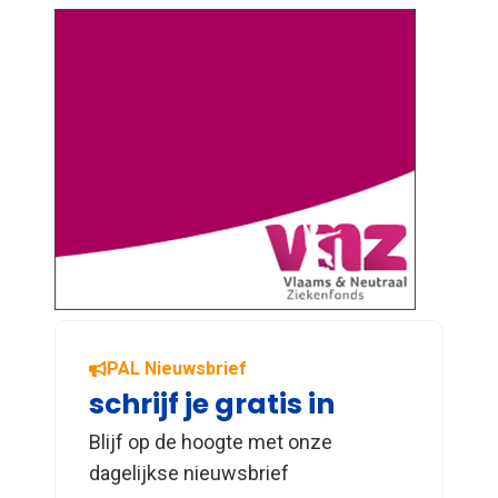
PAL Nieuwsbrief
schrijf je gratis in
Blijf op de hoogte met onze
dagelijkse nieuwsbrief