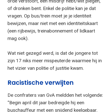
orde verstoort, een misdrijf hebt/wilt plegen,
of dronken bent. Enkel de politie kan je dat
vragen. Op bus/trein moet je je identiteit
bewijzen, maar niet met een identiteitskaart
(een rijbewijs, treinabonnement of lidkaart
mag ook).
Wat niet gezegd werd, is dat de jongere tot
zijn 17 niks meer mispeuterde waarmee hij in
het vizier van politie of justitie kwam.
Racistische verwijten
De confraters van GvA meldden het volgende:
“Begin april dit jaar bedreigde hij een
buschauffeur met een snijdend keelgebaar.