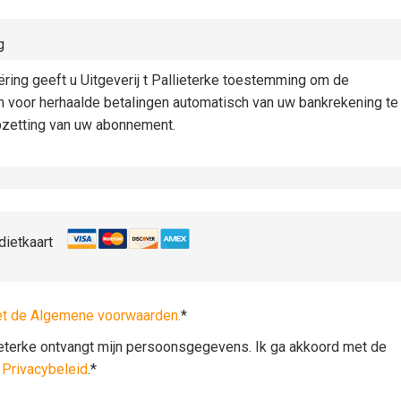
g
iëring geeft u Uitgeverij t Pallieterke toestemming om de
n voor herhaalde betalingen automatisch van uw bankrekening te
pzetting van uw abonnement.
dietkaart
et de Algemene voorwaarden.
*
lieterke ontvangt mijn persoonsgegevens. Ik ga akkoord met de
t
Privacybeleid
.*