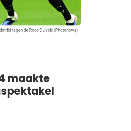
edstrijd tegen de Rode Duivels (Photonews)
34 maakte
aspektakel