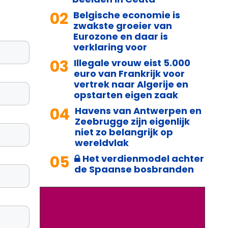
02
Belgische economie is
zwakste groeier van
Eurozone en daar is
verklaring voor
03
Illegale vrouw eist 5.000
euro van Frankrijk voor
vertrek naar Algerije en
opstarten eigen zaak
04
Havens van Antwerpen en
Zeebrugge zijn eigenlijk
niet zo belangrijk op
wereldvlak
05
Het verdienmodel achter
de Spaanse bosbranden