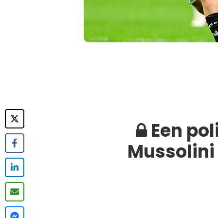
Een pol
Mussolini