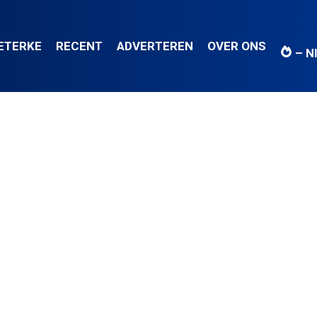
IETERKE
RECENT
ADVERTEREN
OVER ONS
– N