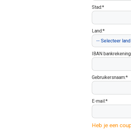
Stad:*
Land:*
IBAN bankrekenin
Gebruikersnaam:*
E-mail:*
Heb je een cou