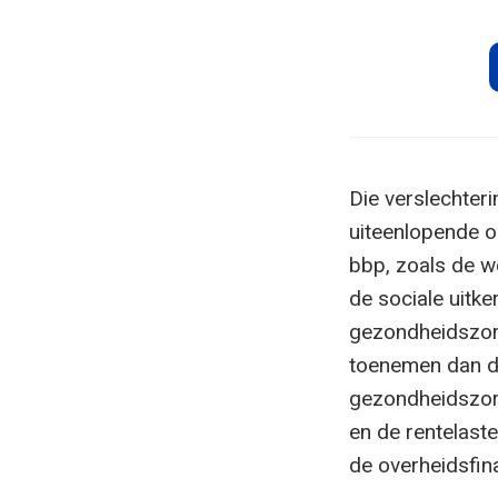
Die verslechteri
uiteenlopende o
bbp, zoals de w
de sociale uitk
gezondheidszorg
toenemen dan de
gezondheidszor
en de rentelast
de overheidsfin