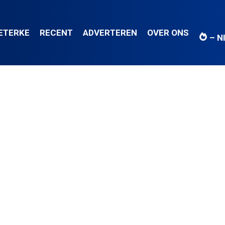
IETERKE
RECENT
ADVERTEREN
OVER ONS
– N