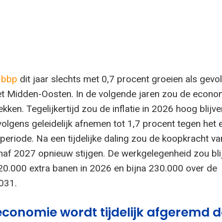
t
bbp
dit jaar slechts met 0,7 procent groeien als gevo
 het Midden-Oosten. In de volgende jaren zou de econ
ekken. Tegelijkertijd zou de inflatie in 2026 hoog blijve
volgens geleidelijk afnemen tot 1,7 procent tegen het 
periode. Na een tijdelijke daling zou de koopkracht va
af 2027 opnieuw stijgen. De werkgelegenheid zou bli
0.000 extra banen in 2026 en bijna 230.000 over de
031.
conomie wordt tijdelijk afgeremd 