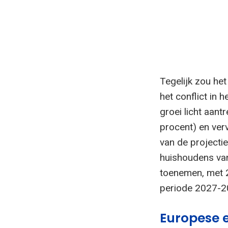
Tegelijk zou he
het conflict in
groei licht aantr
procent) en ver
van de projectie
huishoudens van
toenemen, met 2
periode 2027-2
Europese e