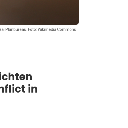
aal Planbureau. Foto: Wikimedia Commons
ichten
flict in