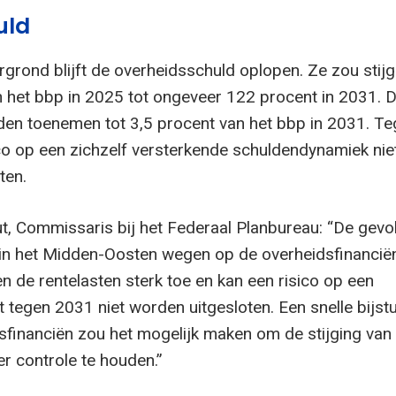
uld
rgrond blijft de overheidsschuld oplopen. Ze zou stij
 het bbp in 2025 tot ongeveer 122 procent in 2031. 
den toenemen tot 3,5 procent van het bbp in 2031. Te
ico op een zichzelf versterkende schuldendynamiek nie
ten.
, Commissaris bij het Federaal Planbureau: “De gevo
t in het Midden-Oosten wegen op de overheidsfinancië
 de rentelasten sterk toe en kan een risico op een
 tegen 2031 niet worden uitgesloten. Een snelle bijst
sfinanciën zou het mogelijk maken om de stijging van
r controle te houden.”