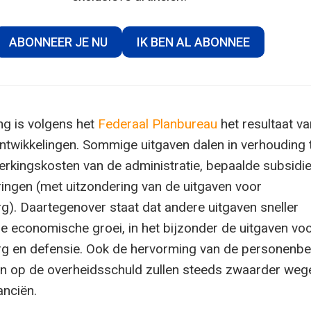
ABONNEER JE NU
IK BEN AL ABONNEE
ng is volgens het
Federaal Planbureau
het resultaat va
ntwikkelingen. Sommige uitgaven dalen in verhouding t
erkingskosten van de administratie, bepaalde subsidi
eringen (met uitzondering van de uitgaven voor
). Daartegenover staat dat andere uitgaven sneller
 economische groei, in het bijzonder de uitgaven vo
g en defensie. Ook de hervorming van de personenbe
en op de overheidsschuld zullen steeds zwaarder weg
anciën.