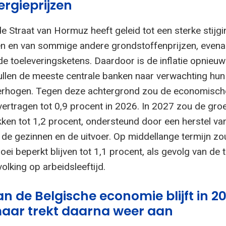
rgieprijzen
de Straat van Hormuz heeft geleid tot een sterke stijg
en en van sommige andere grondstoffenprijzen, evenal
de toeleveringsketens. Daardoor is de inflatie opnieuw
llen de meeste centrale banken naar verwachting hun
verhogen. Tegen deze achtergrond zou de economisch
vertragen tot 0,9 procent in 2026. In 2027 zou de groe
ken tot 1,2 procent, ondersteund door een herstel va
de gezinnen en de uitvoer. Op middellange termijn zo
i beperkt blijven tot 1,1 procent, als gevolg van de 
olking op arbeidsleeftijd.
an de Belgische economie blijft in 2
maar trekt daarna weer aan