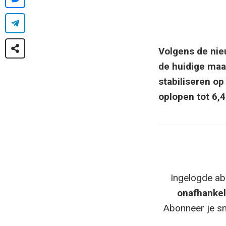
Volgens de nie
de huidige maa
stabiliseren op
oplopen tot 6,4
Ingelogde ab
onafhankel
Abonneer je sn