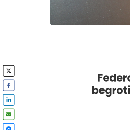
Feder
begroti