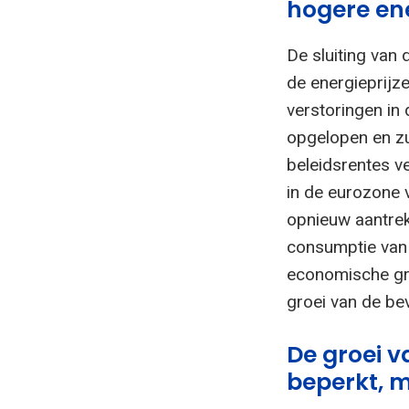
hogere ene
De sluiting van 
de energieprijz
verstoringen in 
opgelopen en zu
beleidsrentes 
in de eurozone 
opnieuw aantrek
consumptie van 
economische groe
groei van de bev
De groei v
beperkt, 