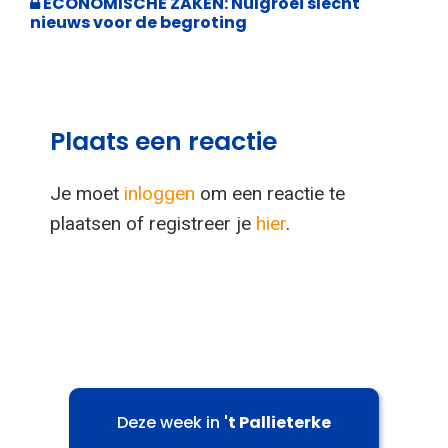
ECONOMISCHE ZAKEN: Nulgroei slecht
nieuws voor de begroting
Plaats een reactie
Je moet
inloggen
om een reactie te
plaatsen of registreer je
hier
.
Deze week in
't Pallieterke