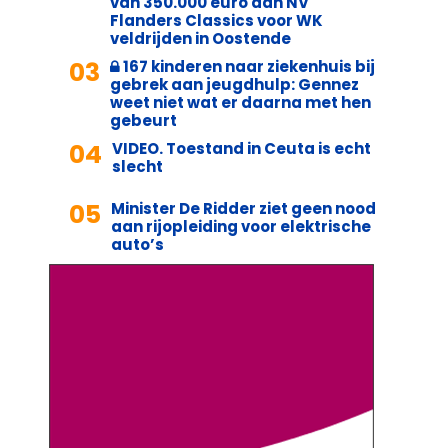
van 350.000 euro aan NV
Flanders Classics voor WK
veldrijden in Oostende
03
167 kinderen naar ziekenhuis bij
gebrek aan jeugdhulp: Gennez
weet niet wat er daarna met hen
gebeurt
04
VIDEO. Toestand in Ceuta is echt
slecht
05
Minister De Ridder ziet geen nood
aan rijopleiding voor elektrische
auto’s