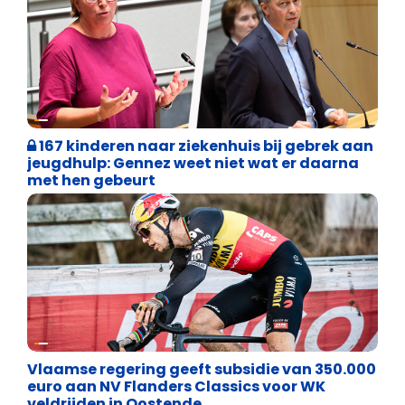
Binnenland politiek
167 kinderen naar ziekenhuis bij gebrek aan
jeugdhulp: Gennez weet niet wat er daarna
met hen gebeurt
Binnenland politiek
Vlaamse regering geeft subsidie van 350.000
euro aan NV Flanders Classics voor WK
veldrijden in Oostende