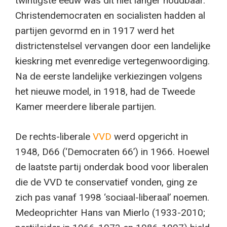
twintigste eeuw was dit niet langer houdbaar.
Christendemocraten en socialisten hadden al
partijen gevormd en in 1917 werd het
districtenstelsel vervangen door een landelijke
kieskring met evenredige vertegenwoordiging.
Na de eerste landelijke verkiezingen volgens
het nieuwe model, in 1918, had de Tweede
Kamer meerdere liberale partijen.
De rechts-liberale
VVD
werd opgericht in
1948, D66 (‘Democraten 66’) in 1966. Hoewel
de laatste partij onderdak bood voor liberalen
die de VVD te conservatief vonden, ging ze
zich pas vanaf 1998 ‘sociaal-liberaal’ noemen.
Medeoprichter Hans van Mierlo (1933-2010;