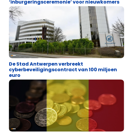
‘inburgeringsceremonie’ voor nieuwkomers
Binnenland politiek
De Stad Antwerpen verbreekt
cyberbeveiligingscontract van 100 miljoen
euro
Binnenland politiek