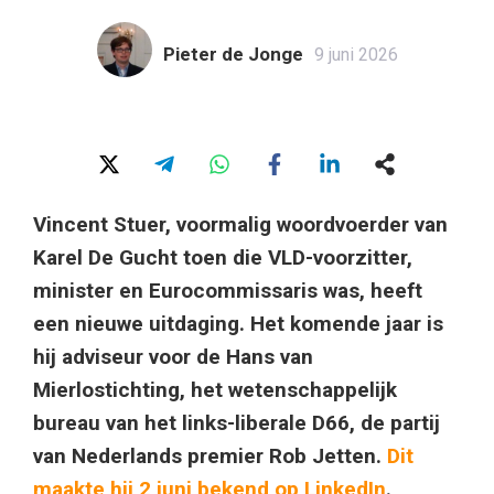
Pieter de Jonge
9 juni 2026
Vincent Stuer, voormalig woordvoerder van
Karel De Gucht toen die VLD-voorzitter,
minister en Eurocommissaris was, heeft
een nieuwe uitdaging. Het komende jaar is
hij adviseur voor de Hans van
Mierlostichting, het wetenschappelijk
bureau van het links-liberale D66, de partij
van Nederlands premier Rob Jetten.
Dit
maakte hij 2 juni bekend op LinkedIn
.