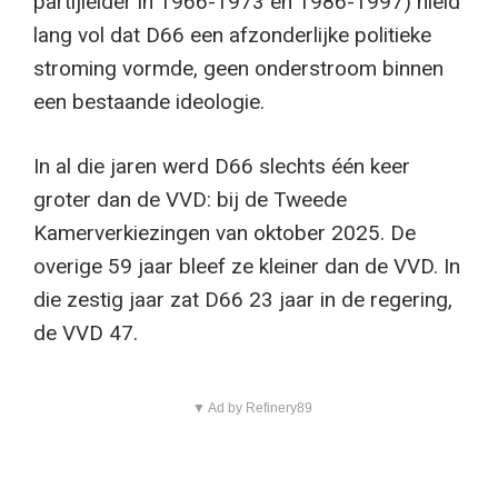
partijleider in 1966-1973 en 1986-1997) hield
lang vol dat D66 een afzonderlijke politieke
stroming vormde, geen onderstroom binnen
een bestaande ideologie.
In al die jaren werd D66 slechts één keer
groter dan de VVD: bij de Tweede
Kamerverkiezingen van oktober 2025. De
overige 59 jaar bleef ze kleiner dan de VVD. In
die zestig jaar zat D66 23 jaar in de regering,
de VVD 47.
▼ Ad by Refinery89