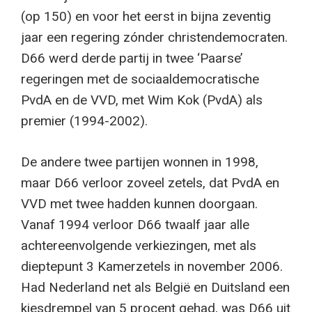
(op 150) en voor het eerst in bijna zeventig
jaar een regering zónder christendemocraten.
D66 werd derde partij in twee ‘Paarse’
regeringen met de sociaaldemocratische
PvdA en de VVD, met Wim Kok (PvdA) als
premier (1994-2002).
De andere twee partijen wonnen in 1998,
maar D66 verloor zoveel zetels, dat PvdA en
VVD met twee hadden kunnen doorgaan.
Vanaf 1994 verloor D66 twaalf jaar alle
achtereenvolgende verkiezingen, met als
dieptepunt 3 Kamerzetels in november 2006.
Had Nederland net als België en Duitsland een
kiesdrempel van 5 procent gehad, was D66 uit