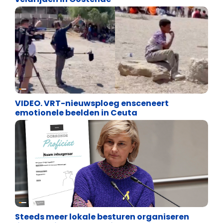
Cultuuroorlog
VIDEO. VRT-nieuwsploeg ensceneert
emotionele beelden in Ceuta
Binnenland politiek
Steeds meer lokale besturen organiseren