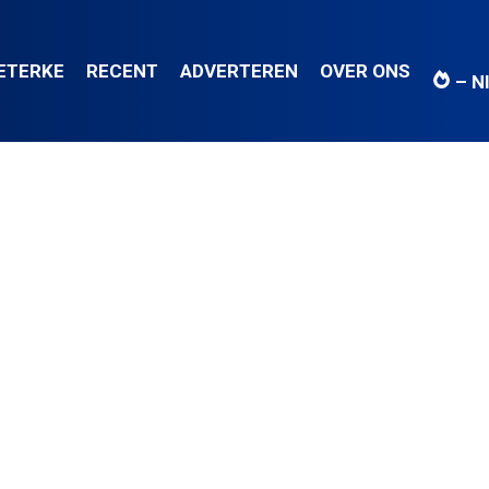
IETERKE
RECENT
ADVERTEREN
OVER ONS
– N