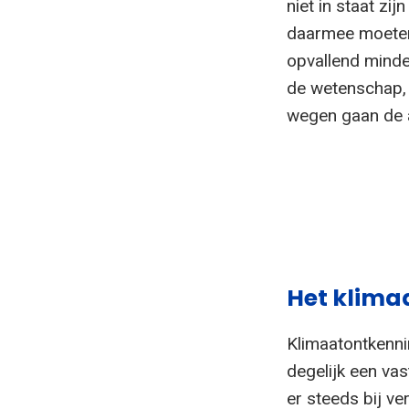
niet in staat zi
daarmee moeten
opvallend minde
de wetenschap,
wegen gaan de a
Het klimaa
Klimaatontkennin
degelijk een vas
er steeds bij ve