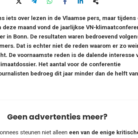
s iets over lezen in de Vlaamse pers, maar tijdens
an deze maand vond de jaarlijkse VN-klimaatconfere
eer in Bonn. De resultaten waren bedroevend volgen
ers. Dat is echter niet de reden waarom er zo wei
cht. De voornaamste reden is de dalende interesse 
limaatdossier. Het aantal voor de conferentie
urnalisten bedroeg dit jaar minder dan de helft van
Geen advertenties meer?
onnees steunen niet alleen
een van de enige kritisch