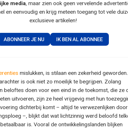
ijke media
, maar zien ook geen vervelende advertenti
el en eenvoudig en krijg meteen toegang tot vele dui
exclusieve artikelen!
ABONNEER JE NU
IK BEN AL ABONNEE
erenties
mislukken, is stilaan een zekerheid geworden.
achter is ook niet zo moeilijk te begrijpen. Zolang
en beloftes doen voor een eind in de toekomst, die ze 
eten uitvoeren, zijn ze heel vrijgevig met hun toezegg
oering dichterbij komt – altijd te verwezenlijken doo
gsploeg –, blijkt dat wat lichtzinnig werd beloofd tel
 betaalbaar is. Vooral de ontwikkelingslanden blijken