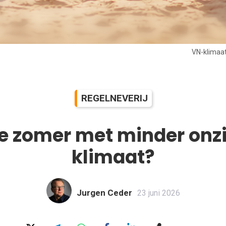
VN-klimaat
REGELNEVERIJ
 zomer met minder onzi
klimaat?
Jurgen Ceder
23 juni 2026