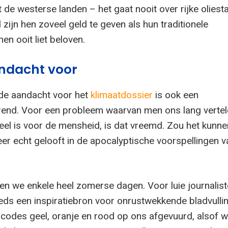
de westerse landen – het gaat nooit over rijke oliest
 zijn hen zoveel geld te geven als hun traditionele
n ooit liet beloven.
ndacht voor
de aandacht voor het
klimaatdossier
is ook een
end. Voor een probleem waarvan men ons lang vertel
ieel is voor de mensheid, is dat vreemd. Zou het kunne
eer echt gelooft in de apocalyptische voorspellingen v
n we enkele heel zomerse dagen. Voor luie journalist
eeds een inspiratiebron voor onrustwekkende bladvulli
 codes geel, oranje en rood op ons afgevuurd, alsof w