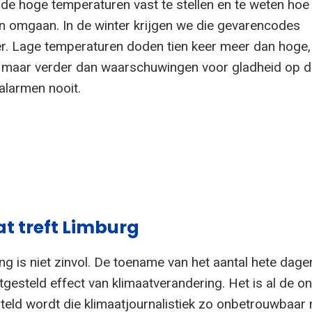
jn de hoge temperaturen vast te stellen en te weten ho
 omgaan. In de winter krijgen we die gevarencodes
r. Lage temperaturen doden tien keer meer dan hoge,
 maar verder dan waarschuwingen voor gladheid op d
larmen nooit.
t treft Limburg
g is niet zinvol. De toename van het aantal hete dagen
tgesteld effect van klimaatverandering. Het is al de on
rteld wordt die klimaatjournalistiek zo onbetrouwbaar