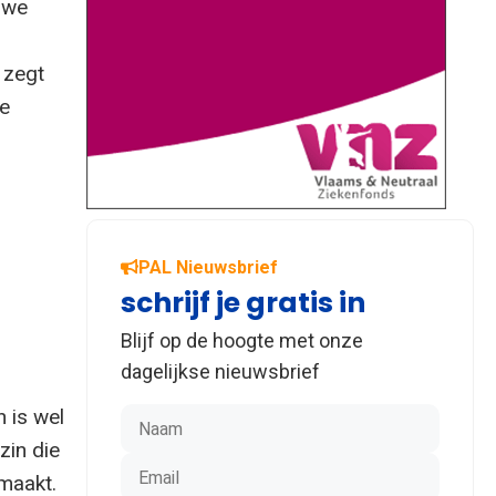
e we
 zegt
e
PAL Nieuwsbrief
schrijf je gratis in
Blijf op de hoogte met onze
dagelijkse nieuwsbrief
 is wel
zin die
 maakt.