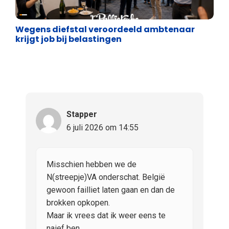
Satire
Wegens diefstal veroordeeld ambtenaar
krijgt job bij belastingen
Stapper
6 juli 2026 om 14:55
Misschien hebben we de
N(streepje)VA onderschat. België
gewoon failliet laten gaan en dan de
brokken opkopen.
Maar ik vrees dat ik weer eens te
naief ben.