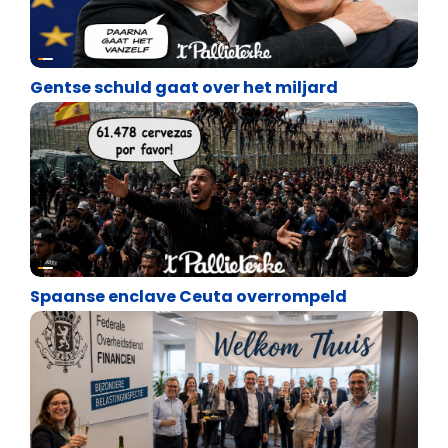
Satire
Gentse schuld gaat over het miljard
Satire
Spaanse enclave Ceuta overrompeld