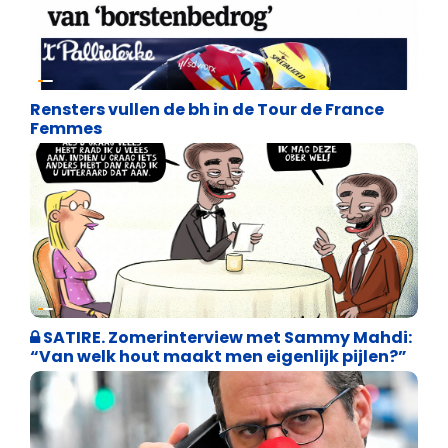
Satire
Rensters vullen de bh in de Tour de France
Femmes
Weekblad 't Pallieterke
SATIRE. Zomerinterview met Sammy Mahdi:
“Van welk hout maakt men eigenlijk pijlen?”