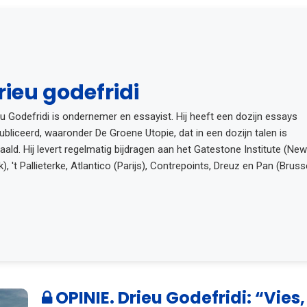
rieu godefridi
eu Godefridi is ondernemer en essayist. Hij heeft een dozijn essays
ubliceerd, waaronder De Groene Utopie, dat in een dozijn talen is
taald. Hij levert regelmatig bijdragen aan het Gatestone Institute (Ne
), 't Pallieterke, Atlantico (Parijs), Contrepoints, Dreuz en Pan (Brusse
OPINIE. Drieu Godefridi: “Vies