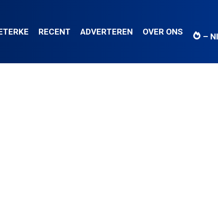
IETERKE
RECENT
ADVERTEREN
OVER ONS
– N