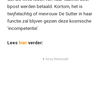
bpost werden betaald. Kortom, het is
twijfelachtig of mevrouw De Sutter in haar
functie zal blijven gezien deze kosmische
‘incompetentie’.
Lees
hier
verder:
▼ Ad by Refinery89