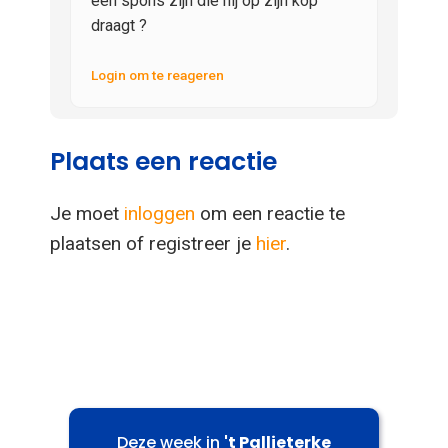
een spons zijn die hij op zijn kop
draagt ?
Login om te reageren
Plaats een reactie
Je moet
inloggen
om een reactie te
plaatsen of registreer je
hier
.
Deze week in
't Pallieterke