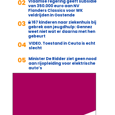
02
Vlaamse regering geeft subsidie
van 350.000 euro aan NV
Flanders Classics voor WK
veldrijden in Oostende
03
167 kinderen naar ziekenhuis bij
gebrek aan jeugdhulp: Gennez
weet niet wat er daarna met hen
gebeurt
04
VIDEO. Toestand in Ceuta is echt
slecht
05
Minister De Ridder ziet geen nood
aan rijopleiding voor elektrische
auto’s