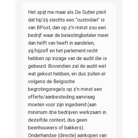
Het spijt me maar als De Sutter pleit
dat hij/zij slechts een “custodian” is
van BPost, dan op z’n minst zou een
bedrijf waar de belastingbetaler meer
dan helft van heeft in aandelen,
zij/hijzelf en het parlement recht
hebben op inzage van de audit die is
gebeurd. Bovendien zal de audit wel
wat gekost hebben, en dus zullen er
volgens de Belgische
begrotingsregels op z’n minst een
offerte/aanbesteding aanvraag
moeten voor zijn ingediend (aan
minimum drie bedrijven werkzaam in
dezelfde context, dus geen
beenhouwers of bakkers).
Onderhandse (directe) aankopen van