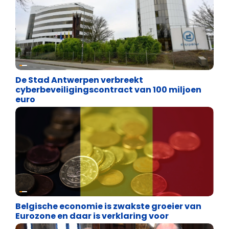
Binnenland politiek
De Stad Antwerpen verbreekt
cyberbeveiligingscontract van 100 miljoen
euro
Binnenland politiek
Belgische economie is zwakste groeier van
Eurozone en daar is verklaring voor