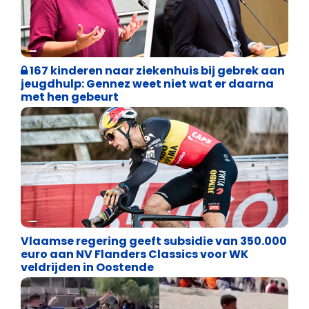
Binnenland politiek
167 kinderen naar ziekenhuis bij gebrek aan
jeugdhulp: Gennez weet niet wat er daarna
met hen gebeurt
Binnenland politiek
Vlaamse regering geeft subsidie van 350.000
euro aan NV Flanders Classics voor WK
veldrijden in Oostende