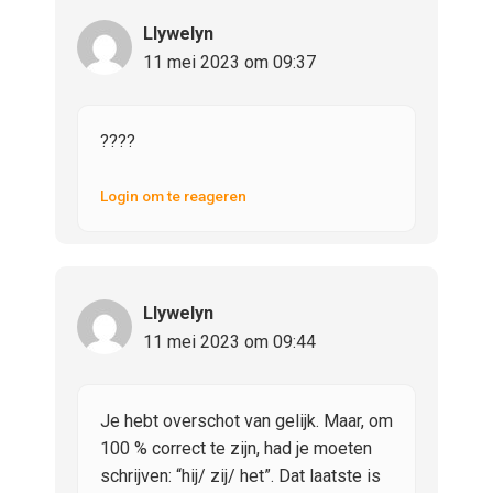
Llywelyn
11 mei 2023 om 09:37
????
Login om te reageren
Llywelyn
11 mei 2023 om 09:44
Je hebt overschot van gelijk. Maar, om
100 % correct te zijn, had je moeten
schrijven: “hij/ zij/ het”. Dat laatste is