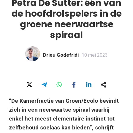
Petra De Sutter: één van
de hoofdrolspelers in de
groene neerwaartse
spiraal
Drieu Godefridi
10 mei 2023
“De Kamerfractie van Groen/Ecolo bevindt
zich in een neerwaartse spiraal waarbij
enkel het meest elementaire instinct tot
zelfbehoud soelaas kan bieden”, schrijft