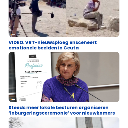
Cultuuroorlog
VIDEO. VRT-nieuwsploeg ensceneert
emotionele beelden in Ceuta
Binnenland politiek
Steeds meer lokale besturen organiseren
‘inburgeringsceremonie’ voor nieuwkomers