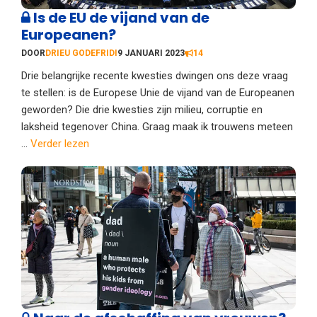
Is de EU de vijand van de
Europeanen?
DOOR
DRIEU GODEFRIDI
9 JANUARI 2023
14
Drie belangrijke recente kwesties dwingen ons deze vraag
te stellen: is de Europese Unie de vijand van de Europeanen
geworden? Die drie kwesties zijn milieu, corruptie en
laksheid tegenover China. Graag maak ik trouwens meteen
...
Verder lezen