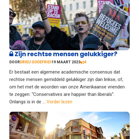
Zijn rechtse mensen gelukkiger?
DOOR
DRIEU GODEFRIDI
19 MAART 2023
4
Er bestaat een algemene academische consensus dat
rechtse mensen gemiddeld gelukkiger zijn dan linkse, of,
om het met de woorden van onze Amerikaanse vrienden
te zeggen: “Conservatives are happier than liberals”.
Onlangs is in de ...
Verder lezen