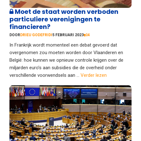
Moet de staat worden verboden
particuliere verenigingen te
financieren?
DOOR
DRIEU GODEFRIDI
5 FEBRUARI 2023
4
In Frankrijk wordt momenteel een debat gevoerd dat
overgenomen zou moeten worden door Vlaanderen en
België: hoe kunnen we opnieuw controle krijgen over de
miljarden euro’s aan subsidies die de overheid onder
verschillende voorwendsels aan ...
Verder lezen