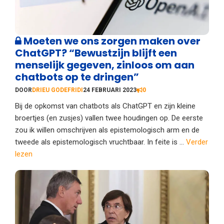
Moeten we ons zorgen maken over
ChatGPT? “Bewustzijn blijft een
menselijk gegeven, zinloos om aan
chatbots op te dringen”
DOOR
DRIEU GODEFRIDI
24 FEBRUARI 2023
0
Bij de opkomst van chatbots als ChatGPT en zijn kleine
broertjes (en zusjes) vallen twee houdingen op. De eerste
zou ik willen omschrijven als epistemologisch arm en de
tweede als epistemologisch vruchtbaar. In feite is ...
Verder
lezen