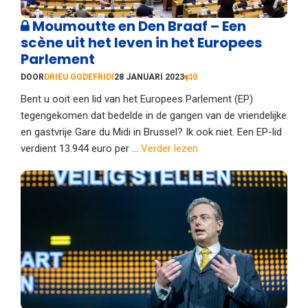
Moumoutte en Den Braaf – Een
scène uit het leven in het Europees
Parlement
DOOR
DRIEU GODEFRIDI
28 JANUARI 2023
0
Bent u ooit een lid van het Europees Parlement (EP)
tegengekomen dat bedelde in de gangen van de vriendelijke
en gastvrije Gare du Midi in Brussel? Ik ook niet. Een EP-lid
verdient 13.944 euro per ...
Verder lezen