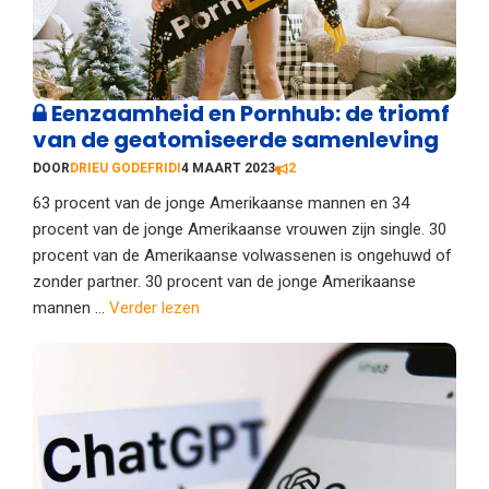
Eenzaamheid en Pornhub: de triomf
van de geatomiseerde samenleving
DOOR
DRIEU GODEFRIDI
4 MAART 2023
2
63 procent van de jonge Amerikaanse mannen en 34
procent van de jonge Amerikaanse vrouwen zijn single. 30
procent van de Amerikaanse volwassenen is ongehuwd of
zonder partner. 30 procent van de jonge Amerikaanse
mannen ...
Verder lezen