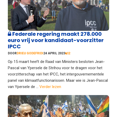
Federale regering maakt 278.000
euro vrij voor kandidaat-voorzitter
IPCC
DOOR
DRIEU GODEFRIDI
24 APRIL 2023
2
Op 15 maart heeft de Raad van Ministers besloten Jean-
Pascal van Ypersele de Strihou voor te dragen voor het
voorzitterschap van het IPCC, het intergouvernementele
panel van klimaatfunctionarissen. Maar wie is Jean-Pascal
van Ypersele de ...
Verder lezen