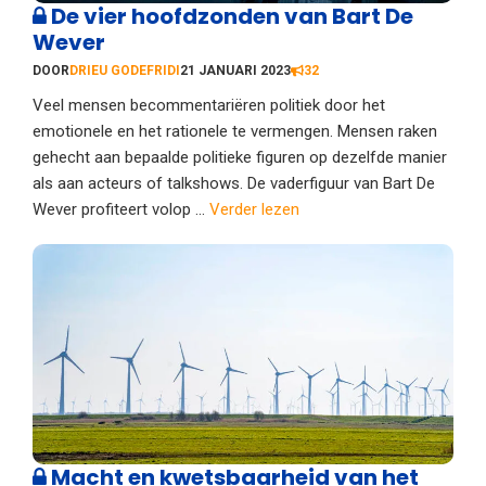
De vier hoofdzonden van Bart De
Wever
DOOR
DRIEU GODEFRIDI
21 JANUARI 2023
32
Veel mensen becommentariëren politiek door het
emotionele en het rationele te vermengen. Mensen raken
gehecht aan bepaalde politieke figuren op dezelfde manier
als aan acteurs of talkshows. De vaderfiguur van Bart De
Wever profiteert volop ...
Verder lezen
Macht en kwetsbaarheid van het