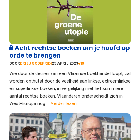
Acht rechtse boeken om je hoofd op
orde te brengen
DOOR
DRIEU GODEFRIDI
25 APRIL 2023
0
Wie door de deuren van een Vlaamse boekhandel loopt, zal
worden onthutst door de veelheid aan linkse, extreemlinkse
en superlinkse boeken, in vergelijking met het summiere
aantal rechtse boeken. Vlaanderen onderscheidt zich in
West-Europa nog ...
Verder lezen