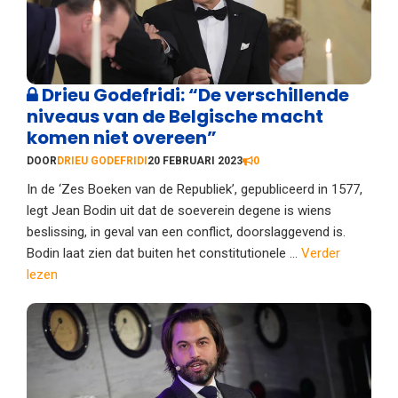
Drieu Godefridi: “De verschillende
niveaus van de Belgische macht
komen niet overeen”
DOOR
DRIEU GODEFRIDI
20 FEBRUARI 2023
0
In de ‘Zes Boeken van de Republiek’, gepubliceerd in 1577,
legt Jean Bodin uit dat de soeverein degene is wiens
beslissing, in geval van een conflict, doorslaggevend is.
Bodin laat zien dat buiten het constitutionele ...
Verder
lezen