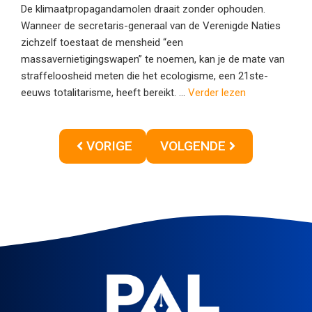
De klimaatpropagandamolen draait zonder ophouden.
Wanneer de secretaris-generaal van de Verenigde Naties
zichzelf toestaat de mensheid “een
massavernietigingswapen” te noemen, kan je de mate van
straffeloosheid meten die het ecologisme, een 21ste-
eeuws totalitarisme, heeft bereikt. ...
Verder lezen
VORIGE
VOLGENDE