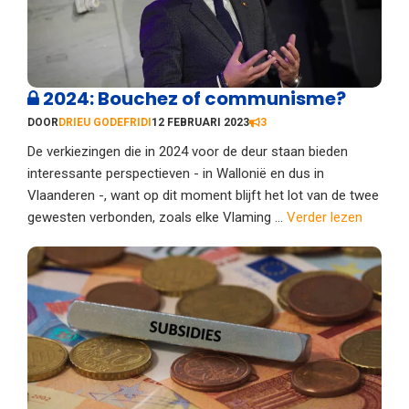
2024: Bouchez of communisme?
DOOR
DRIEU GODEFRIDI
12 FEBRUARI 2023
3
De verkiezingen die in 2024 voor de deur staan bieden
interessante perspectieven - in Wallonië en dus in
Vlaanderen -, want op dit moment blijft het lot van de twee
gewesten verbonden, zoals elke Vlaming ...
Verder lezen