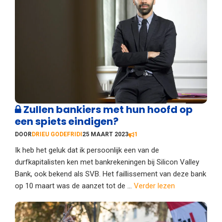
Zullen bankiers met hun hoofd op
een spiets eindigen?
DOOR
DRIEU GODEFRIDI
25 MAART 2023
1
Ik heb het geluk dat ik persoonlijk een van de
durfkapitalisten ken met bankrekeningen bij Silicon Valley
Bank, ook bekend als SVB. Het faillissement van deze bank
op 10 maart was de aanzet tot de ...
Verder lezen