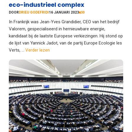
eco-industrieel complex
DOOR
DRIEU GODEFRIDI
16 JANUARI 2023
0
In Frankrijk was Jean-Yves Grandidier, CEO van het bedrijf
Valorem, gespecialiseerd in hernieuwbare energie,
kandidaat bij de laatste Europese verkiezingen. Hij stond op
de lijst van Yannick Jadot, van de partij Europe Ecologie les
Verts, ...
Verder lezen