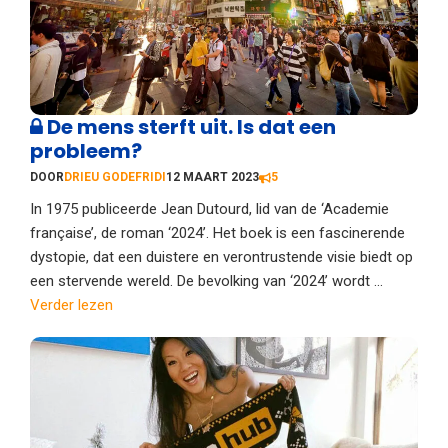
De mens sterft uit. Is dat een
probleem?
DOOR
DRIEU GODEFRIDI
12 MAART 2023
5
In 1975 publiceerde Jean Dutourd, lid van de ‘Academie
française’, de roman ‘2024’. Het boek is een fascinerende
dystopie, dat een duistere en verontrustende visie biedt op
een stervende wereld. De bevolking van ‘2024’ wordt ...
Verder lezen