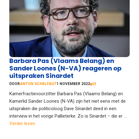
Barbara Pas (Vlaams Belang) en
Sander Loones (N-VA) reageren op
uitspraken Sinardet
DOOR
ANTON SCHELFAUT
1 NOVEMBER 2022
3
Kamerfractievoorzitter Barbara Pas (Vlaams Belang) en
Kamerlid Sander Loones (N-VA) zijn het niet eens met de
uitspraken die politicoloog Dave Sinardet deed in een
interview in het vorige Pallieterke. Zo is Sinardet – die er ...
Verder lezen