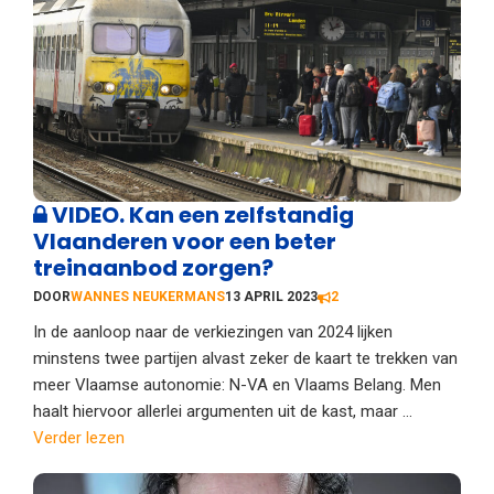
VIDEO. Kan een zelfstandig
Vlaanderen voor een beter
treinaanbod zorgen?
DOOR
WANNES NEUKERMANS
13 APRIL 2023
2
In de aanloop naar de verkiezingen van 2024 lijken
minstens twee partijen alvast zeker de kaart te trekken van
meer Vlaamse autonomie: N-VA en Vlaams Belang. Men
haalt hiervoor allerlei argumenten uit de kast, maar ...
Verder lezen