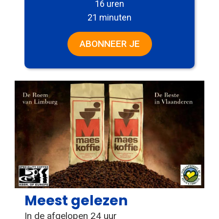
16 uren
21 minuten
ABONNEER JE
Meest gelezen
In de afgelopen 24 uur