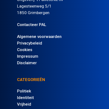
Lagesteenweg 5/1
1850 Grimbergen
Contacteer PAL
Algemene voorwaarden
Privacybeleid
Cookies
Impressum
Disclaimer
CATEGORIEËN
Politiek
Identiteit
Vrijheid