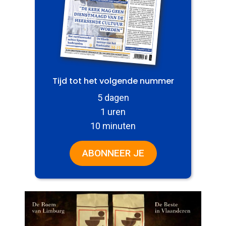
Tijd tot het volgende nummer
5 dagen
1 uren
10 minuten
ABONNEER JE