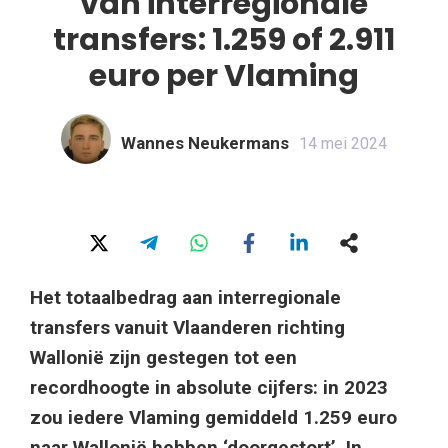
van interregionale
transfers: 1.259 of 2.911
euro per Vlaming
Wannes Neukermans
14 mei 2024
Het totaalbedrag aan interregionale
transfers vanuit Vlaanderen richting
Wallonië zijn gestegen tot een
recordhoogte in absolute cijfers: in 2023
zou iedere Vlaming gemiddeld 1.259 euro
naar Wallonië hebben ‘doorgestort’. In