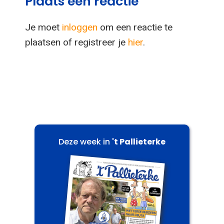
Plaats een reactie
Je moet
inloggen
om een reactie te
plaatsen of registreer je
hier
.
Deze week in
't Pallieterke