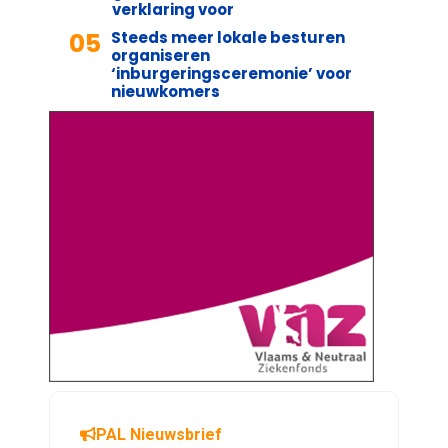
verklaring voor
05
Steeds meer lokale besturen
organiseren
‘inburgeringsceremonie’ voor
nieuwkomers
PAL Nieuwsbrief