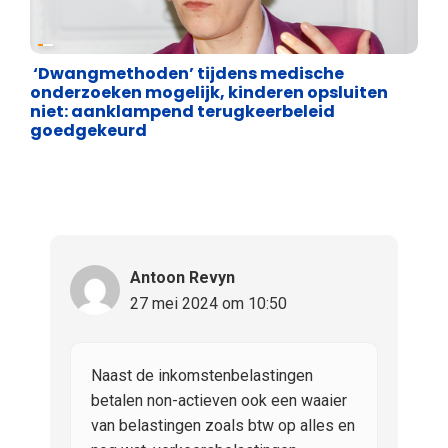
Asiel en Migratie
‘Dwangmethoden’ tijdens medische
onderzoeken mogelijk, kinderen opsluiten
niet: aanklampend terugkeerbeleid
goedgekeurd
Antoon Revyn
27 mei 2024 om 10:50
Naast de inkomstenbelastingen
betalen non-actieven ook een waaier
van belastingen zoals btw op alles en