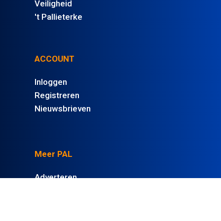
Veiligheid
't Pallieterke
ACCOUNT
Inloggen
Registreren
Nieuwsbrieven
Meer PAL
Adverteren
Steun PAL
Vacatures