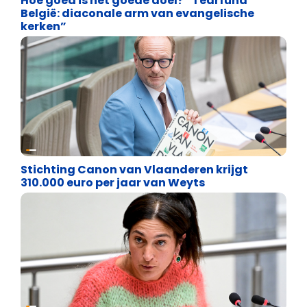
Hoe goed is het goede doel? “Tearfund
België: diaconale arm van evangelische
kerken”
Binnenland politiek
Stichting Canon van Vlaanderen krijgt
310.000 euro per jaar van Weyts
Binnenland politiek