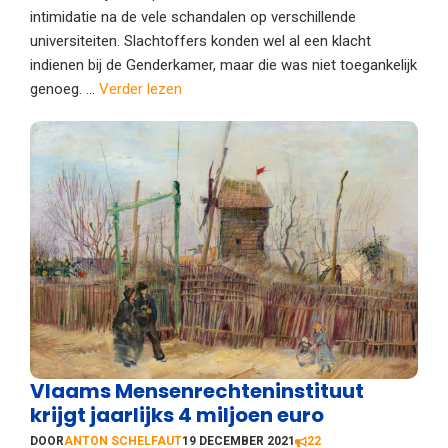
intimidatie na de vele schandalen op verschillende
universiteiten. Slachtoffers konden wel al een klacht
indienen bij de Genderkamer, maar die was niet toegankelijk
genoeg. ...
Verder lezen
Vlaams Mensenrechteninstituut
krijgt jaarlijks 4 miljoen euro
DOOR
ANTON SCHELFAUT
19 DECEMBER 2021
22