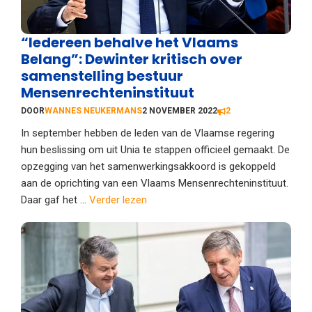
“Iedereen behalve het Vlaams
Belang”: Dewinter kritisch over
samenstelling bestuur
Mensenrechteninstituut
DOOR
WANNES NEUKERMANS
2 NOVEMBER 2022
2
In september hebben de leden van de Vlaamse regering
hun beslissing om uit Unia te stappen officieel gemaakt. De
opzegging van het samenwerkingsakkoord is gekoppeld
aan de oprichting van een Vlaams Mensenrechteninstituut.
Daar gaf het ...
Verder lezen