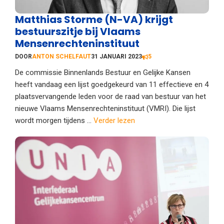
Matthias Storme (N-VA) krijgt
bestuurszitje bij Vlaams
Mensenrechteninstituut
DOOR
ANTON SCHELFAUT
31 JANUARI 2023
5
De commissie Binnenlands Bestuur en Gelijke Kansen
heeft vandaag een lijst goedgekeurd van 11 effectieve en 4
plaatsvervangende leden voor de raad van bestuur van het
nieuwe Vlaams Mensenrechteninstituut (VMRI). Die lijst
wordt morgen tijdens ...
Verder lezen