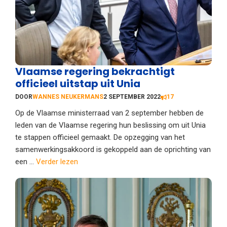
Vlaamse regering bekrachtigt
officieel uitstap uit Unia
DOOR
WANNES NEUKERMANS
2 SEPTEMBER 2022
17
Op de Vlaamse ministerraad van 2 september hebben de
leden van de Vlaamse regering hun beslissing om uit Unia
te stappen officieel gemaakt. De opzegging van het
samenwerkingsakkoord is gekoppeld aan de oprichting van
een ...
Verder lezen