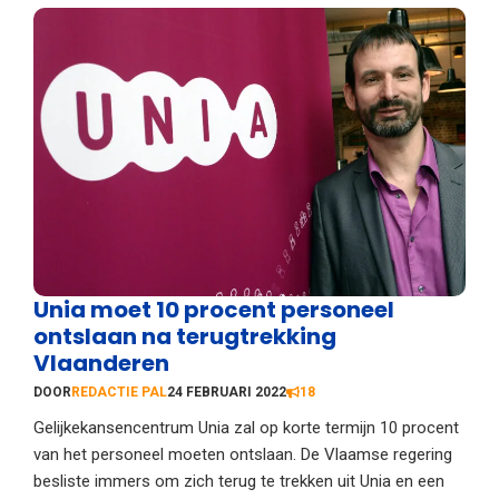
Unia moet 10 procent personeel
ontslaan na terugtrekking
Vlaanderen
DOOR
REDACTIE PAL
24 FEBRUARI 2022
18
Gelijkekansencentrum Unia zal op korte termijn 10 procent
van het personeel moeten ontslaan. De Vlaamse regering
besliste immers om zich terug te trekken uit Unia en een