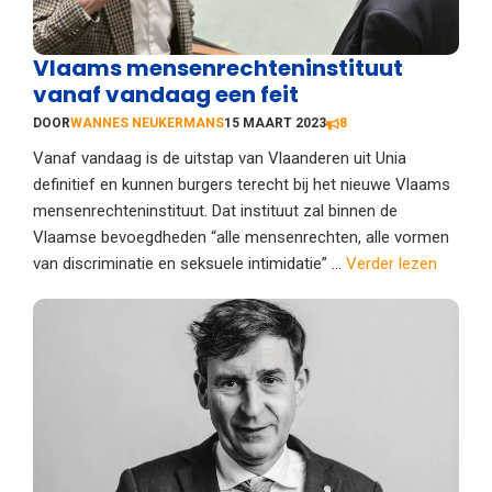
Vlaams mensenrechteninstituut
vanaf vandaag een feit
DOOR
WANNES NEUKERMANS
15 MAART 2023
8
Vanaf vandaag is de uitstap van Vlaanderen uit Unia
definitief en kunnen burgers terecht bij het nieuwe Vlaams
mensenrechteninstituut. Dat instituut zal binnen de
Vlaamse bevoegdheden “alle mensenrechten, alle vormen
van discriminatie en seksuele intimidatie” ...
Verder lezen