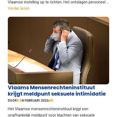
Vlaamse instelling op te richten. Het ontslagen personeel ...
Verder lezen
Vlaams Mensenrechteninstituut
krijgt meldpunt seksuele intimidatie
DOOR
R N
8 FEBRUARI 2022
5
Het Vlaamse mensenrechteninstituut krijgt een
onafhankelijk meldpunt voor klachten van seksuele