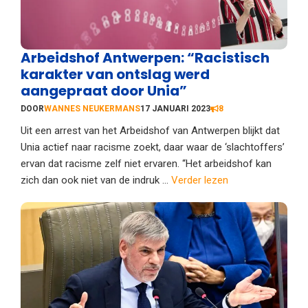
Arbeidshof Antwerpen: “Racistisch
karakter van ontslag werd
aangepraat door Unia”
DOOR
WANNES NEUKERMANS
17 JANUARI 2023
8
Uit een arrest van het Arbeidshof van Antwerpen blijkt dat
Unia actief naar racisme zoekt, daar waar de ‘slachtoffers’
ervan dat racisme zelf niet ervaren. “Het arbeidshof kan
zich dan ook niet van de indruk ...
Verder lezen