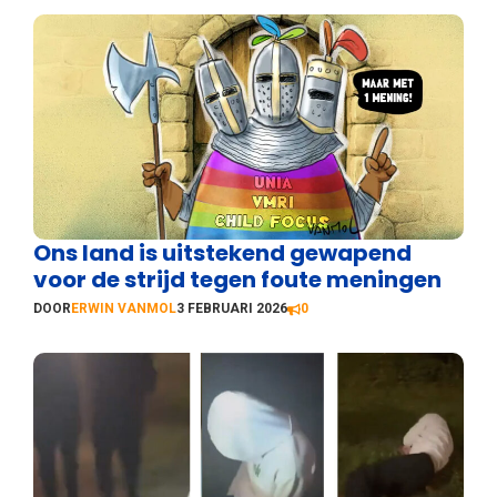
Ons land is uitstekend gewapend
voor de strijd tegen foute meningen
DOOR
ERWIN VANMOL
3 FEBRUARI 2026
0