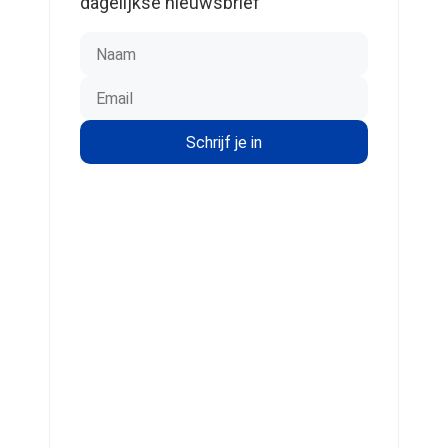
dagelijkse nieuwsbrief