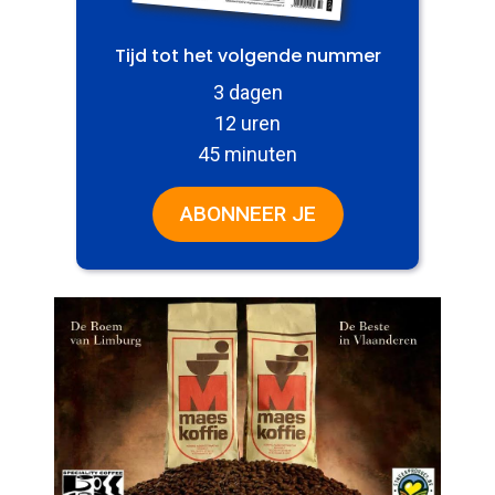
Tijd tot het volgende nummer
3 dagen
12 uren
45 minuten
ABONNEER JE