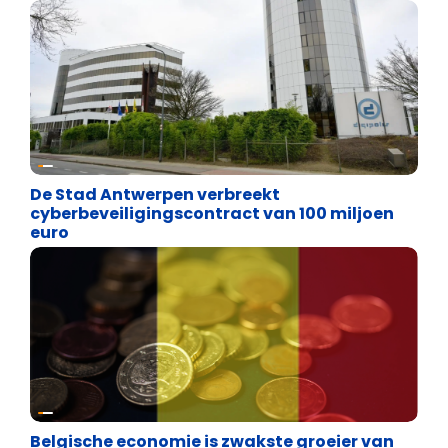
Binnenland politiek
De Stad Antwerpen verbreekt
cyberbeveiligingscontract van 100 miljoen
euro
Binnenland politiek
Belgische economie is zwakste groeier van