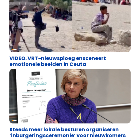
Cultuuroorlog
VIDEO. VRT-nieuwsploeg ensceneert
emotionele beelden in Ceuta
Binnenland politiek
Steeds meer lokale besturen organiseren
‘inburgeringsceremonie’ voor nieuwkomers