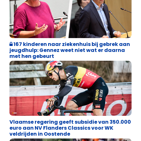
Binnenland politiek
167 kinderen naar ziekenhuis bij gebrek aan
jeugdhulp: Gennez weet niet wat er daarna
met hen gebeurt
Binnenland politiek
Vlaamse regering geeft subsidie van 350.000
euro aan NV Flanders Classics voor WK
veldrijden in Oostende