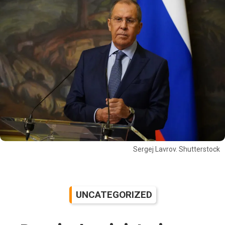
Sergej Lavrov. Shutterstock
UNCATEGORIZED