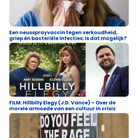
Uncategorized
Een neussprayvaccin tegen verkoudheid,
griep én bacteriële infecties: is dat mogelijk?
Uncategorized
FILM. Hillbilly Elegy (J.D. Vance) – Over de
morele armoede van een cultuur in crisis