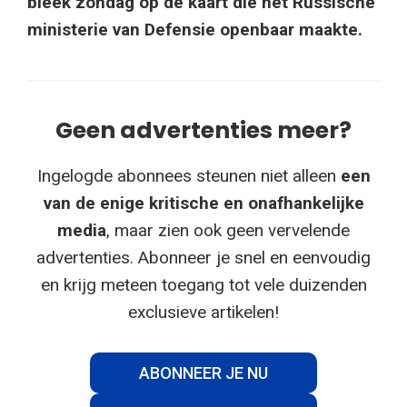
bleek zondag op de kaart die het Russische
ministerie van Defensie openbaar maakte.
Geen advertenties meer?
Ingelogde abonnees steunen niet alleen
een
van de enige kritische en onafhankelijke
media
, maar zien ook geen vervelende
advertenties. Abonneer je snel en eenvoudig
en krijg meteen toegang tot vele duizenden
exclusieve artikelen!
ABONNEER JE NU