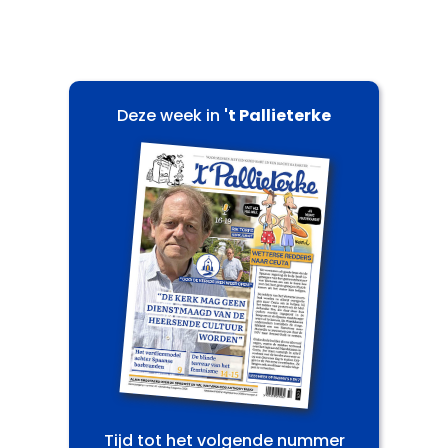
Deze week in
't Pallieterke
Tijd tot het volgende nummer