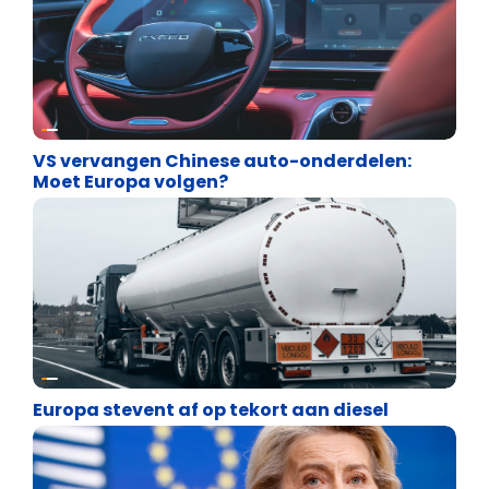
Energie en transport
VS vervangen Chinese auto-onderdelen:
Moet Europa volgen?
Energie en transport
Europa stevent af op tekort aan diesel