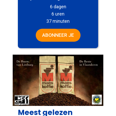
6 dagen
6 uren
37 minuten
ABONNEER JE
Meest gelezen