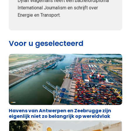
Dylan Wagemans heeft een bachelordiploma
International Journalism en schrijft over
Energie en Transport.
Voor u geselecteerd
Energie en transport
Havens van Antwerpen en Zeebrugge zijn
eigenlijk niet zo belangrijk op wereldvlak