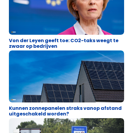
Energie en transport
Von der Leyen geeft toe: CO2-taks weegt te
zwaar op bedrijven
Energie en transport
Kunnen zonnepanelen straks vanop afstand
uitgeschakeld worden?