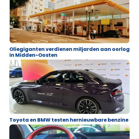
Energie en transport
Oliegiganten verdienen miljarden aan oorlog
in Midden-Oosten
Energie en transport
Toyota en BMW testen hernieuwbare benzine