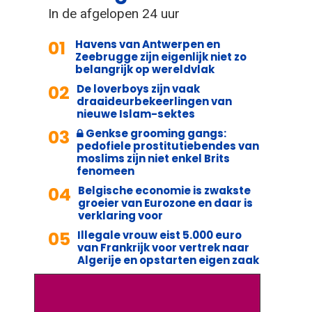
In de afgelopen 24 uur
01
Havens van Antwerpen en
Zeebrugge zijn eigenlijk niet zo
belangrijk op wereldvlak
02
De loverboys zijn vaak
draaideurbekeerlingen van
nieuwe Islam-sektes
03
Genkse grooming gangs:
pedofiele prostitutiebendes van
moslims zijn niet enkel Brits
fenomeen
04
Belgische economie is zwakste
groeier van Eurozone en daar is
verklaring voor
05
Illegale vrouw eist 5.000 euro
van Frankrijk voor vertrek naar
Algerije en opstarten eigen zaak