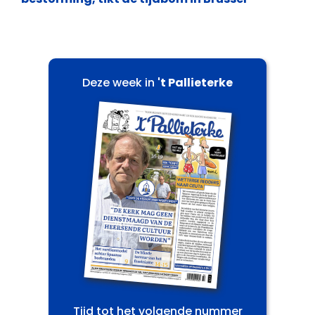
Deze week in
't Pallieterke
Tijd tot het volgende nummer