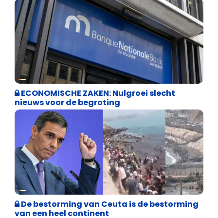
Binnenland politiek
ECONOMISCHE ZAKEN: Nulgroei slecht
nieuws voor de begroting
Asiel en Migratie
De bestorming van Ceuta is de bestorming
van een heel continent