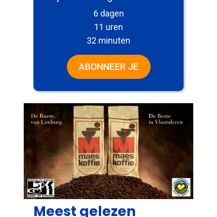
6 dagen
11 uren
32 minuten
ABONNEER JE
Meest gelezen