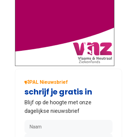
PAL Nieuwsbrief
schrijf je gratis in
Blijf op de hoogte met onze
dagelijkse nieuwsbrief