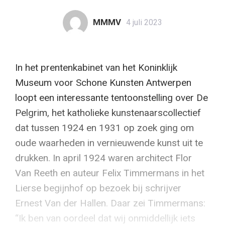
MMMV
4 juli 2023
In het prentenkabinet van het Koninklijk
Museum voor Schone Kunsten Antwerpen
loopt een interessante tentoonstelling over De
Pelgrim, het katholieke kunstenaarscollectief
dat tussen 1924 en 1931 op zoek ging om
oude waarheden in vernieuwende kunst uit te
drukken. In april 1924 waren architect Flor
Van Reeth en auteur Felix Timmermans in het
Lierse begijnhof op bezoek bij schrijver
Ernest Van der Hallen. Daar zei Timmermans:
“Ik ben van oordeel dat wij onmiddellijk iets