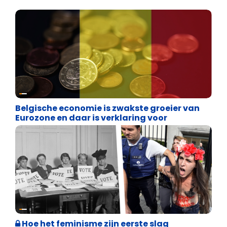
Binnenland politiek
Belgische economie is zwakste groeier van
Eurozone en daar is verklaring voor
Cultuuroorlog
Hoe het feminisme zijn eerste slag