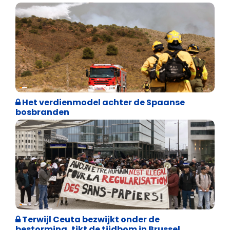
Internationale politiek
Het verdienmodel achter de Spaanse
bosbranden
Asiel en Migratie
Terwijl Ceuta bezwijkt onder de
bestorming, tikt de tijdbom in Brussel