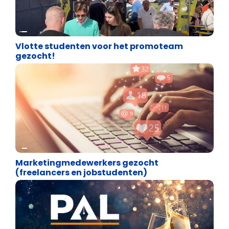
Over ons
Vlotte studenten voor het promoteam
gezocht!
Over ons
Marketingmedewerkers gezocht
(freelancers en jobstudenten)