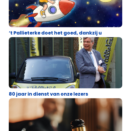
Over ons
‘t Pallieterke doet het goed, dankzij u
Over ons
80 jaar in dienst van onze lezers