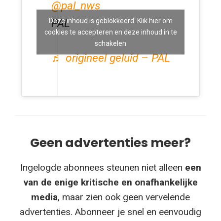
@pal_nws
Deze inhoud is geblokkeerd. Klik hier om
PAL
cookies te accepteren en deze inhoud in te
schakelen
♬ origineel geluid – PAL
Geen advertenties meer?
Ingelogde abonnees steunen niet alleen
een
van de enige kritische en onafhankelijke
media
, maar zien ook geen vervelende
advertenties. Abonneer je snel en eenvoudig