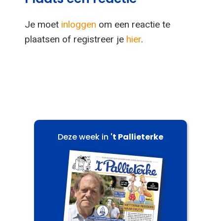
Je moet
inloggen
om een reactie te
plaatsen of registreer je
hier
.
Deze week in
't Pallieterke