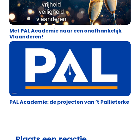
Over ons
Met PAL Academie naar een onafhankelijk
Vlaanderen!
Over ons
PAL Academie: de projecten van ’t Pallieterke
Plaats een reactie