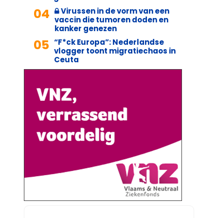
04
Virussen in de vorm van een
vaccin die tumoren doden en
kanker genezen
05
“F*ck Europa”: Nederlandse
vlogger toont migratiechaos in
Ceuta