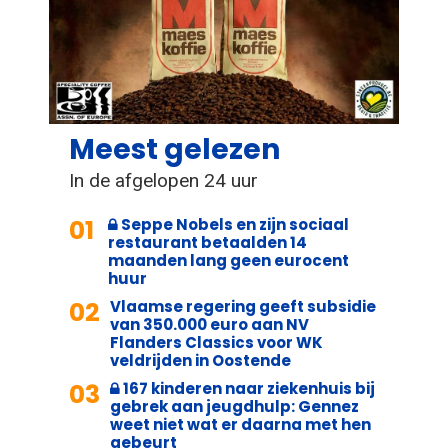
Meest gelezen
In de afgelopen 24 uur
01
Seppe Nobels en zijn sociaal
restaurant betaalden 14
maanden lang geen eurocent
huur
02
Vlaamse regering geeft subsidie
van 350.000 euro aan NV
Flanders Classics voor WK
veldrijden in Oostende
03
167 kinderen naar ziekenhuis bij
gebrek aan jeugdhulp: Gennez
weet niet wat er daarna met hen
gebeurt