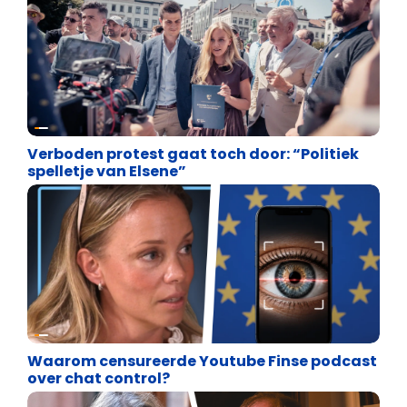
Vrijheid van meningsuiting
Verboden protest gaat toch door: “Politiek
spelletje van Elsene”
Vrijheid van meningsuiting
Waarom censureerde Youtube Finse podcast
over chat control?