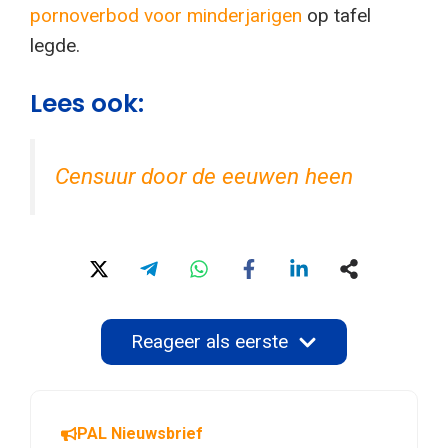
pornoverbod voor minderjarigen
op tafel
legde.
Lees ook:
Censuur door de eeuwen heen
Reageer als eerste
PAL Nieuwsbrief