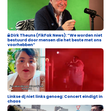
Weekblad 't Pallieterke
Dirk Theuns (FikFak News): “We worden niet
bestuurd door mensen die het beste met ons
voorhebben”
Vrijheid van meningsuiting
Linkse dj niet links genoeg: Concert eindigt in
chaos