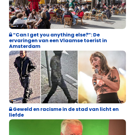
Vrijheid van meningsuiting
“Can I get you anything else?”: De
ervaringen van een Vlaamse toerist in
Amsterdam
Vrijheid van meningsuiting
Geweld en racisme in de stad van licht en
liefde