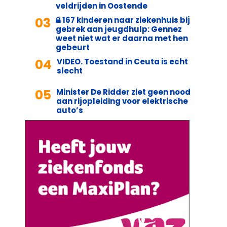
veldrijden in Oostende
03
167 kinderen naar ziekenhuis bij
gebrek aan jeugdhulp: Gennez
weet niet wat er daarna met hen
gebeurt
04
VIDEO. Toestand in Ceuta is echt
slecht
05
Minister De Ridder ziet geen nood
aan rijopleiding voor elektrische
auto’s