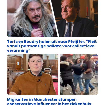
Vrijheid van meningsuiting
Torfs en Boudry halen uit naar Pfeijffer: “Pleit
vanuit parmantige pallazo voor collectieve
verarming”
Vrijheid van meningsuiting
Migranten in Manchester stampen
conservatieve influencer in het ziekenhuis