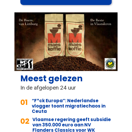
Meest gelezen
In de afgelopen 24 uur
01
“F*ck Europa”: Nederlandse
vlogger toont migratiechaos in
Ceuta
02
Vlaamse regering geeft subsidie
van 350.000 euro aan NV
Flanders Classics voor WK