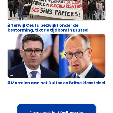
Asiel en Migratie
Terwijl Ceuta bezwijkt onder de
bestorming, tikt de tijdbom in Brussel
Internationale politiek
Morrelen aan het Duitse en Britse kiesstelsel
Deze week in
't Pallieterke