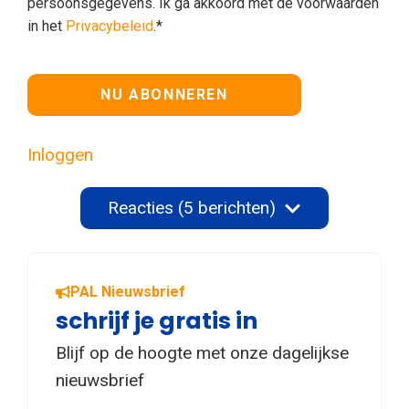
persoonsgegevens. Ik ga akkoord met de voorwaarden
in het
Privacybeleid
.*
Geen waarde
Inloggen
Reacties (5 berichten)
PAL Nieuwsbrief
schrijf je gratis in
Blijf op de hoogte met onze dagelijkse
nieuwsbrief