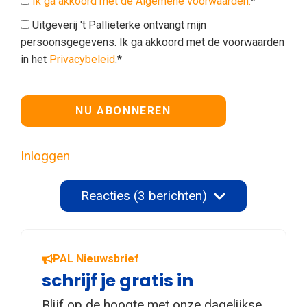
Ik ga akkoord met de Algemene voorwaarden.
*
Uitgeverij 't Pallieterke ontvangt mijn
persoonsgegevens. Ik ga akkoord met de voorwaarden
in het
Privacybeleid
.*
Geen waarde
Inloggen
Reacties (3 berichten)
PAL Nieuwsbrief
schrijf je gratis in
Blijf op de hoogte met onze dagelijkse