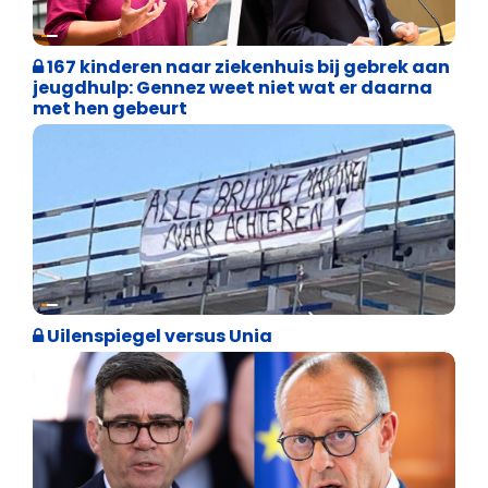
Binnenland politiek
167 kinderen naar ziekenhuis bij gebrek aan
jeugdhulp: Gennez weet niet wat er daarna
met hen gebeurt
Cultuuroorlog
Uilenspiegel versus Unia