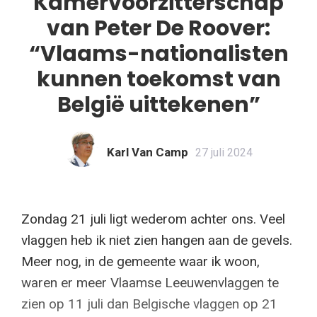
Kamervoorzitterschap
van Peter De Roover:
“Vlaams-nationalisten
kunnen toekomst van
België uittekenen”
Karl Van Camp
27 juli 2024
Zondag 21 juli ligt wederom achter ons. Veel
vlaggen heb ik niet zien hangen aan de gevels.
Meer nog, in de gemeente waar ik woon,
waren er meer Vlaamse Leeuwenvlaggen te
zien op 11 juli dan Belgische vlaggen op 21