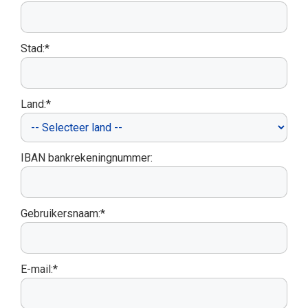
Stad:*
Land:*
IBAN bankrekeningnummer:
Gebruikersnaam:*
E-mail:*