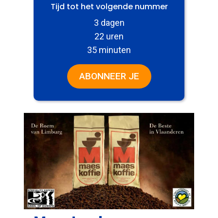
Tijd tot het volgende nummer
3 dagen
22 uren
35 minuten
ABONNEER JE