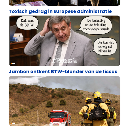
Satire
Toxisch gedrag in Europese administratie
Satire
Jambon ontkent BTW-blunder van de fiscus
Internationale politiek