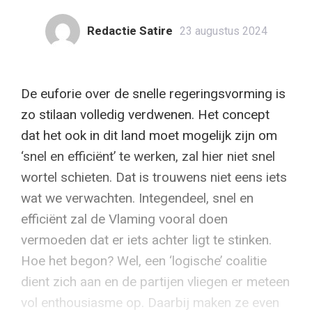
Redactie Satire
23 augustus 2024
De euforie over de snelle regeringsvorming is
zo stilaan volledig verdwenen. Het concept
dat het ook in dit land moet mogelijk zijn om
‘snel en efficiënt’ te werken, zal hier niet snel
wortel schieten. Dat is trouwens niet eens iets
wat we verwachten. Integendeel, snel en
efficiënt zal de Vlaming vooral doen
vermoeden dat er iets achter ligt te stinken.
Hoe het begon? Wel, een ‘logische’ coalitie
dient zich aan en de partijen vliegen er meteen
vol enthousiasme op. Daarbij maken ze even