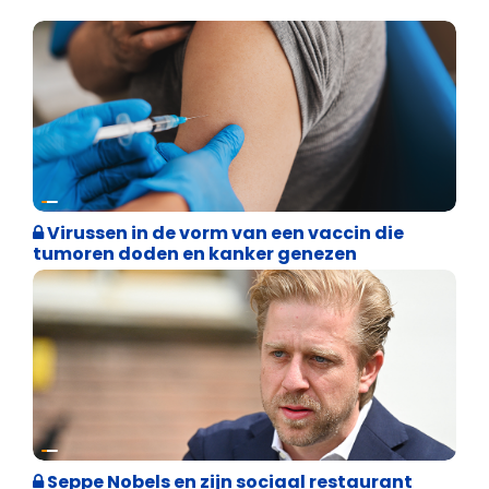
Weekblad 't Pallieterke
Virussen in de vorm van een vaccin die
tumoren doden en kanker genezen
Binnenland politiek
Seppe Nobels en zijn sociaal restaurant