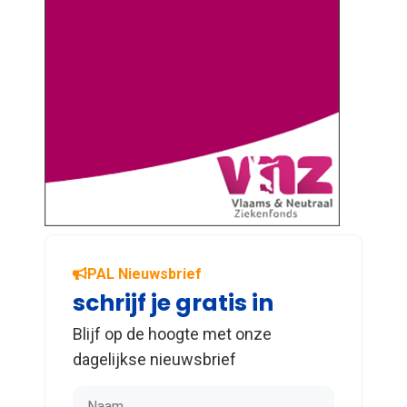
PAL Nieuwsbrief
schrijf je gratis in
Blijf op de hoogte met onze
dagelijkse nieuwsbrief