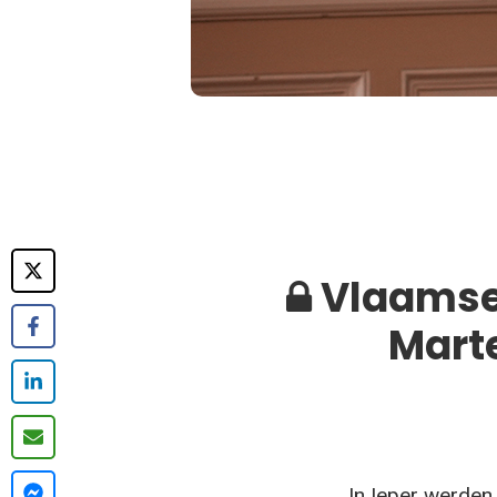
Vlaamse 
Marte
In Ieper werden