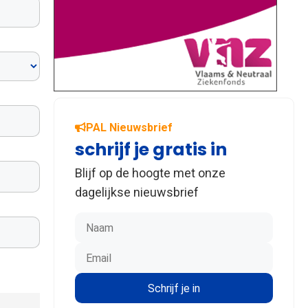
PAL Nieuwsbrief
schrijf je gratis in
Blijf op de hoogte met onze
dagelijkse nieuwsbrief