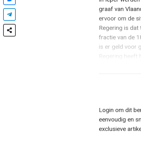
graaf van Vlaan
ervoor om de si
Regering is dat 
fractie van de 1
is er geld voor
Regering heeft h
Login om dit ber
eenvoudig en sn
exclusieve artik