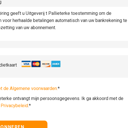
g
iëring geeft u Uitgeverij t Pallieterke toestemming om de
n voor herhaalde betalingen automatisch van uw bankrekening te
pzetting van uw abonnement.
dietkaart
et de Algemene voorwaarden.
*
lieterke ontvangt mijn persoonsgegevens. Ik ga akkoord met de
t
Privacybeleid
.*