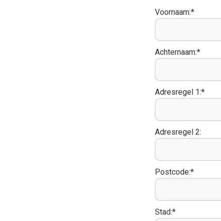
Voornaam:*
Achternaam:*
Adresregel 1:*
Adresregel 2:
Postcode:*
Stad:*