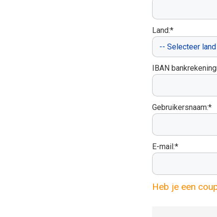
Land:*
IBAN bankrekenin
Gebruikersnaam:*
E-mail:*
Heb je een cou