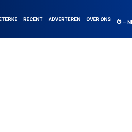
IETERKE
RECENT
ADVERTEREN
OVER ONS
– N