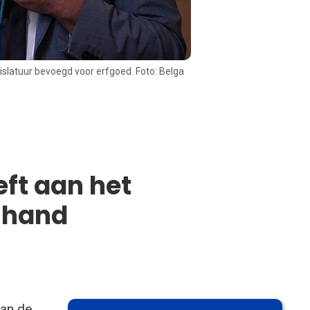
islatuur bevoegd voor erfgoed. Foto: Belga
ft aan het
e hand
van de