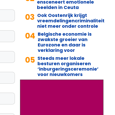
ensceneert emotionele
beelden in Ceuta
03
Ook Oostenrijk krijgt
vreemdelingencriminaliteit
niet meer onder controle
04
Belgische economie is
zwakste groeier van
Eurozone en daar is
verklaring voor
05
Steeds meer lokale
besturen organiseren
‘inburgeringsceremonie’
voor nieuwkomers