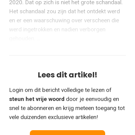
2020. Dat op zich is niet het grote schandaal.
Het schandaal zou zijn dat het ontdekt werd
en er een waarschuwing over verscheen die
werd ingetrokken en nadien verborgen
gehouden. ...
Lees dit artikel!
Login om dit bericht volledige te lezen of
steun het vrije woord
door je eenvoudig en
snel te abonneren en krijg meteen toegang tot
vele duizenden exclusieve artikelen!