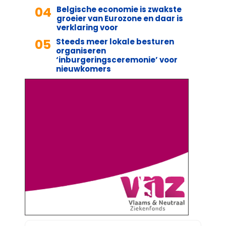
04
Belgische economie is zwakste
groeier van Eurozone en daar is
verklaring voor
05
Steeds meer lokale besturen
organiseren
‘inburgeringsceremonie’ voor
nieuwkomers