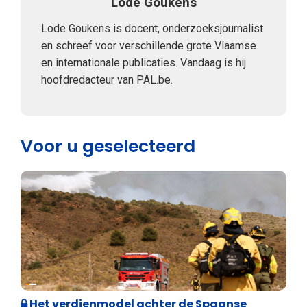
Lode Goukens
Lode Goukens is docent, onderzoeksjournalist
en schreef voor verschillende grote Vlaamse
en internationale publicaties. Vandaag is hij
hoofdredacteur van PAL.be.
Voor u geselecteerd
Internationale politiek
Het verdienmodel achter de Spaanse