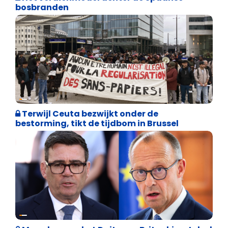
bosbranden
Asiel en Migratie
Terwijl Ceuta bezwijkt onder de
bestorming, tikt de tijdbom in Brussel
Internationale politiek