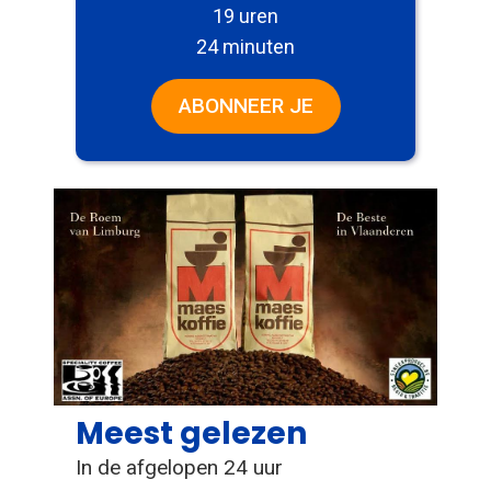
19 uren
24 minuten
ABONNEER JE
Meest gelezen
In de afgelopen 24 uur