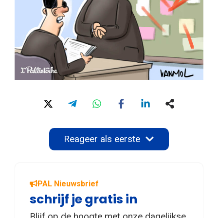
Reageer als eerste
PAL Nieuwsbrief
schrijf je gratis in
Blijf op de hoogte met onze dagelijkse