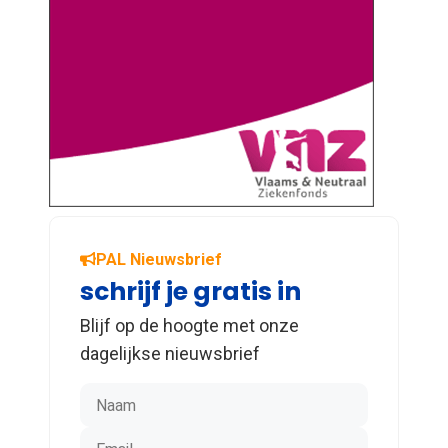
PAL Nieuwsbrief
schrijf je gratis in
Blijf op de hoogte met onze
dagelijkse nieuwsbrief