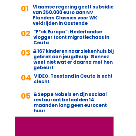
01
Vlaamse regering geeft subsidie
van 350.000 euro aan NV
Flanders Classics voor WK
veldrijden in Oostende
02
“F*ck Europa”: Nederlandse
vlogger toont migratiechaos in
Ceuta
03
167 kinderen naar ziekenhuis bij
gebrek aan jeugdhulp: Gennez
weet niet wat er daarna met hen
gebeurt
04
VIDEO. Toestand in Ceuta is echt
slecht
05
Seppe Nobels en zijn sociaal
restaurant betaalden 14
maanden lang geen eurocent
huur