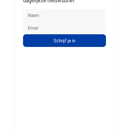
dagelijkse nieuwsbrief