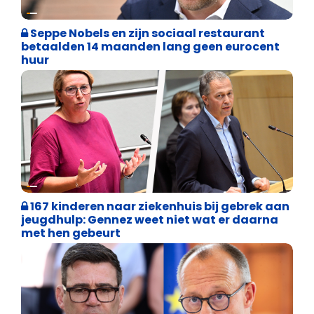
Binnenland politiek
Seppe Nobels en zijn sociaal restaurant
betaalden 14 maanden lang geen eurocent
huur
Binnenland politiek
167 kinderen naar ziekenhuis bij gebrek aan
jeugdhulp: Gennez weet niet wat er daarna
met hen gebeurt