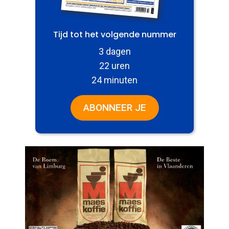
Tijd tot het volgende nummer
3 dagen
22 uren
24 minuten
ABONNEER JE