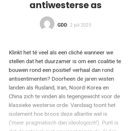
antiwesterse as
GDD
2 juli 2025
Klinkt het té veel als een cliché wanneer we
stellen dat het duurzamer is om een coalitie te
bouwen rond een positief verhaal dan rond
antisentimenten? Doorheen de jaren wisten
landen als Rusland, Iran, Noord-Korea en
China zich te vinden als tegengewicht voor de
klassieke westerse orde. Vandaag toont het
isolement hoe broos deze alliantie wel is
(‘meer pragmatisch dan ideologisch’). Punt is