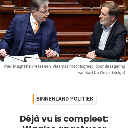
Paul Magnette vreest een 'Vlaamse machtsgreep' door de regering
van Bart De Wever (Belga)
BINNENLAND POLITIEK
Déjà vu is compleet: