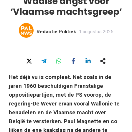
Waalse angst voor
‘Vlaamse machtsgreep’
Redactie Politiek
1 augustus 2025
Het déjà vu is compleet. Net zoals in de
jaren 1960 beschuldigen Franstalige
oppositiepartijen, met de PS voorop, de
regering-De Wever ervan vooral Wallonië te
benadelen en de Vlaamse macht over
België te versterken. Paul Magnette en co
lijken de ene kaakslag na de andere te