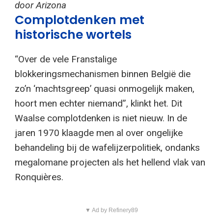
door Arizona
Complotdenken met
historische wortels
“Over de vele Franstalige
blokkeringsmechanismen binnen België die
zo’n ‘machtsgreep’ quasi onmogelijk maken,
hoort men echter niemand”, klinkt het. Dit
Waalse complotdenken is niet nieuw. In de
jaren 1970 klaagde men al over ongelijke
behandeling bij de wafelijzerpolitiek, ondanks
megalomane projecten als het hellend vlak van
Ronquières.
▼ Ad by Refinery89