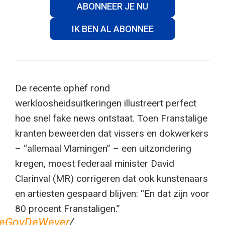
ABONNEER JE NU
IK BEN AL ABONNEE
De recente ophef rond
werkloosheidsuitkeringen illustreert perfect
hoe snel fake news ontstaat. Toen Franstalige
kranten beweerden dat vissers en dokwerkers
– “allemaal Vlamingen” – een uitzondering
kregen, moest federaal minister David
Clarinval (MR) corrigeren dat ook kunstenaars
en artiesten gespaard blijven: “En dat zijn voor
80 procent Franstaligen.”
eGovDeWever
/