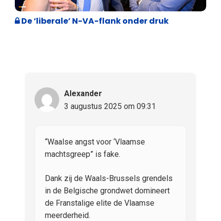
Binnenland politiek
De ‘liberale’ N-VA-flank onder druk
Alexander
3 augustus 2025 om 09:31
“Waalse angst voor ‘Vlaamse
machtsgreep” is fake.
Dank zij de Waals-Brussels grendels
in de Belgische grondwet domineert
de Franstalige elite de Vlaamse
meerderheid.