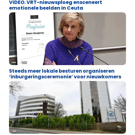
VIDEO. VRT-nieuwsploeg ensceneert
emotionele beelden in Ceuta
Binnenland politiek
Steeds meer lokale besturen organiseren
‘inburgeringsceremonie’ voor nieuwkomers
Binnenland politiek