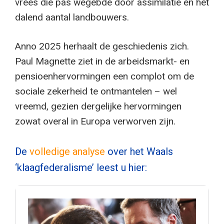
vrees die pas wegëbde door assimilatie en het
dalend aantal landbouwers.
Anno 2025 herhaalt de geschiedenis zich.
Paul Magnette ziet in de arbeidsmarkt- en
pensioenhervormingen een complot om de
sociale zekerheid te ontmantelen – wel
vreemd, gezien dergelijke hervormingen
zowat overal in Europa verworven zijn.
De
volledige analyse
over het Waals
‘klaagfederalisme’ leest u hier: