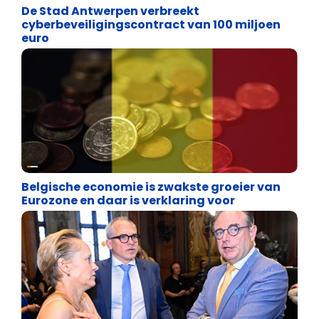
De Stad Antwerpen verbreekt
cyberbeveiligingscontract van 100 miljoen
euro
Binnenland politiek
Belgische economie is zwakste groeier van
Eurozone en daar is verklaring voor