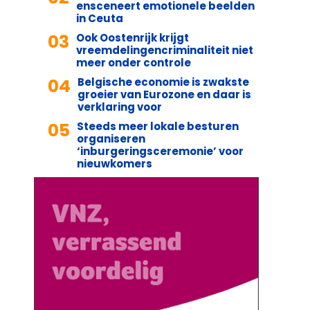
ensceneert emotionele beelden
in Ceuta
03
Ook Oostenrijk krijgt
vreemdelingencriminaliteit niet
meer onder controle
04
Belgische economie is zwakste
groeier van Eurozone en daar is
verklaring voor
05
Steeds meer lokale besturen
organiseren
‘inburgeringsceremonie’ voor
nieuwkomers