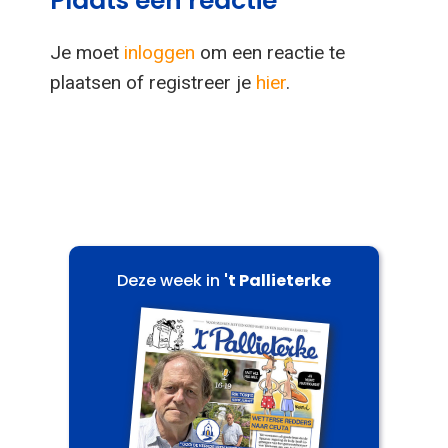
Plaats een reactie
Je moet
inloggen
om een reactie te
plaatsen of registreer je
hier
.
Deze week in
't Pallieterke