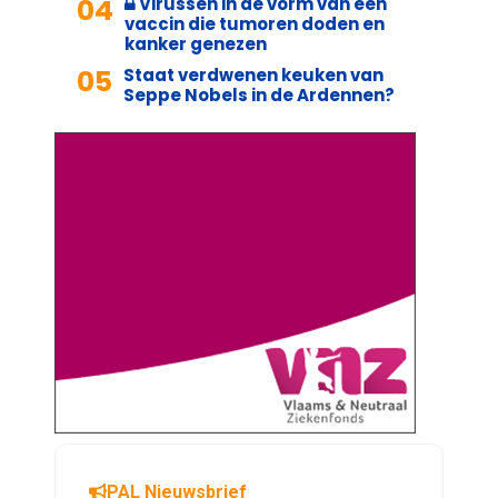
04
Virussen in de vorm van een
vaccin die tumoren doden en
kanker genezen
05
Staat verdwenen keuken van
Seppe Nobels in de Ardennen?
PAL Nieuwsbrief