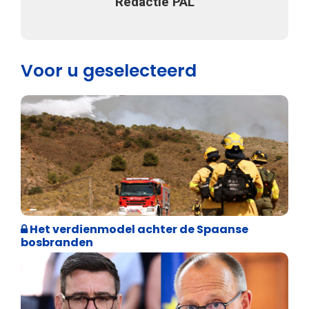
Redactie PAL
Voor u geselecteerd
Internationale politiek
Het verdienmodel achter de Spaanse
bosbranden