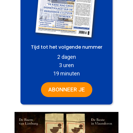
Tijd tot het volgende nummer
2 dagen
3 uren
19 minuten
ABONNEER JE