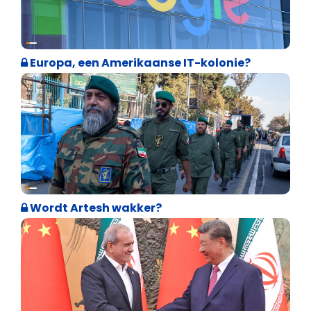
Internationale politiek
Europa, een Amerikaanse IT-kolonie?
Weekblad 't Pallieterke
Wordt Artesh wakker?