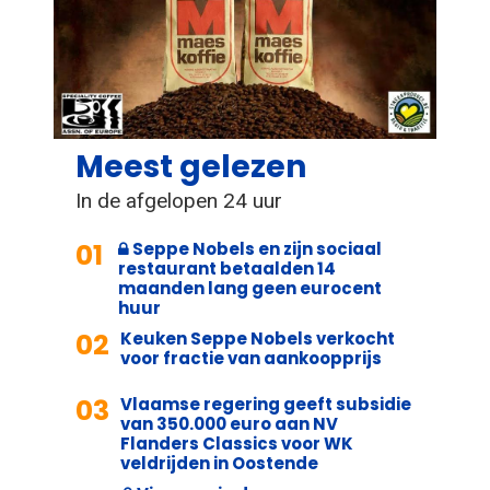
Meest gelezen
In de afgelopen 24 uur
01
Seppe Nobels en zijn sociaal
restaurant betaalden 14
maanden lang geen eurocent
huur
02
Keuken Seppe Nobels verkocht
voor fractie van aankoopprijs
03
Vlaamse regering geeft subsidie
van 350.000 euro aan NV
Flanders Classics voor WK
veldrijden in Oostende