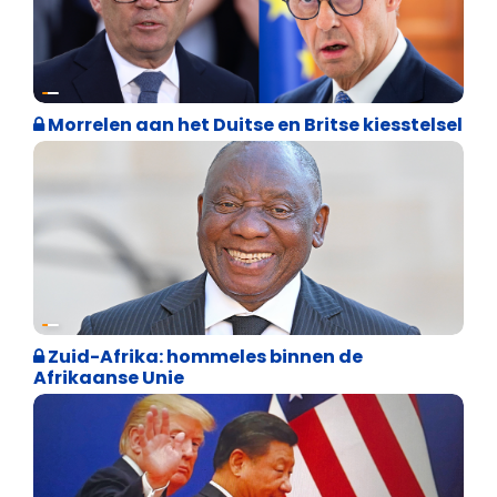
Internationale politiek
Morrelen aan het Duitse en Britse kiesstelsel
Weekblad 't Pallieterke
Zuid-Afrika: hommeles binnen de
Afrikaanse Unie