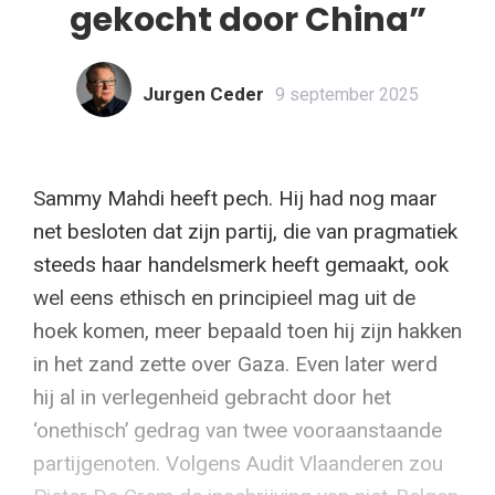
gekocht door China”
Jurgen Ceder
9 september 2025
Sammy Mahdi heeft pech. Hij had nog maar
net besloten dat zijn partij, die van pragmatiek
steeds haar handelsmerk heeft gemaakt, ook
wel eens ethisch en principieel mag uit de
hoek komen, meer bepaald toen hij zijn hakken
in het zand zette over Gaza. Even later werd
hij al in verlegenheid gebracht door het
‘onethisch’ gedrag van twee vooraanstaande
partijgenoten. Volgens Audit Vlaanderen zou