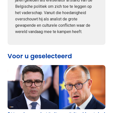
jaren geleden als eresenator afstand van de
Belgische politiek om zich toe te leggen op
het vaderschap. Vanuit die hoedanigheid
overschouwt hij als analist de grote
gewapende en culturele conflicten waar de
wereld vandaag mee te kampen heeft.
Voor u geselecteerd
Internationale politiek