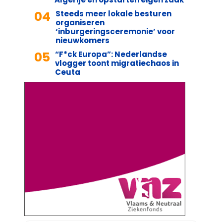
04
Steeds meer lokale besturen
organiseren
‘inburgeringsceremonie’ voor
nieuwkomers
05
“F*ck Europa”: Nederlandse
vlogger toont migratiechaos in
Ceuta