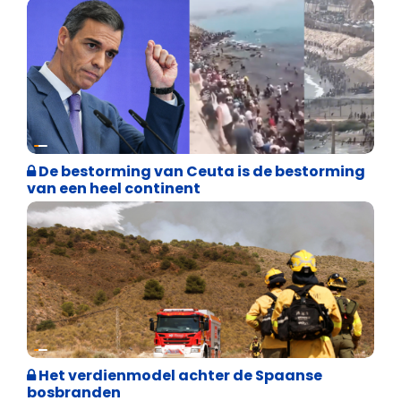
Asiel en Migratie
De bestorming van Ceuta is de bestorming
van een heel continent
Internationale politiek
Het verdienmodel achter de Spaanse
bosbranden