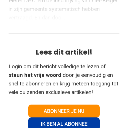
Pieter De Crem de inschrijving van niet-Belgen
in zijn gemeente systematisch hebben
vertraagd. En dan doo...
Lees dit artikel!
Login om dit bericht volledige te lezen of
steun het vrije woord
door je eenvoudig en
snel te abonneren en krijg meteen toegang tot
vele duizenden exclusieve artikelen!
ABONNEER JE NU
IK BEN AL ABONNEE