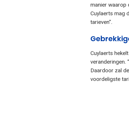
manier waarop 
Cuylaerts mag d
tarieven”.
Gebrekkig
Cuylaerts hekel
veranderingen. 
Daardoor zal de
voordeligste tari