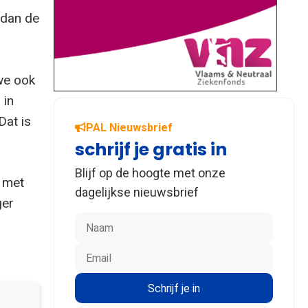
 dan de
we ook
 in
Dat is
PAL Nieuwsbrief
schrijf je gratis in
Blijf op de hoogte met onze
 met
dagelijkse nieuwsbrief
ger