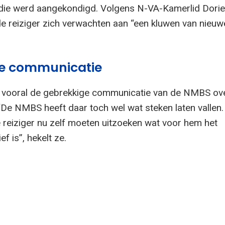
die werd aangekondigd. Volgens N-VA-Kamerlid Dori
e reiziger zich verwachten aan “een kluwen van nieuw
e communicatie
t vooral de gebrekkige communicatie van de NMBS ov
“De NMBS heeft daar toch wel wat steken laten vallen.
 reiziger nu zelf moeten uitzoeken wat voor hem het
ef is”, hekelt ze.