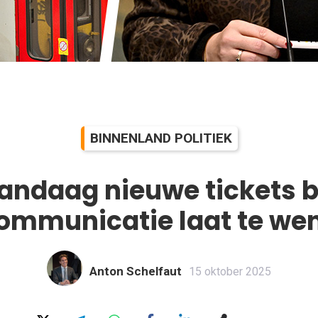
BINNENLAND POLITIEK
andaag nieuwe tickets b
mmunicatie laat te we
Anton Schelfaut
15 oktober 2025