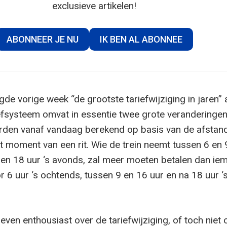
exclusieve artikelen!
ABONNEER JE NU
IK BEN AL ABONNEE
e vorige week “de grootste tariefwijziging in jaren” 
efsysteem omvat in essentie twee grote veranderingen
orden vanaf vandaag berekend op basis van de afstand
t moment van een rit. Wie de trein neemt tussen 6 en 9
en 18 uur ‘s avonds, zal meer moeten betalen dan ie
r 6 uur ‘s ochtends, tussen 9 en 16 uur en na 18 uur ‘
 even enthousiast over de tariefwijziging, of toch niet 