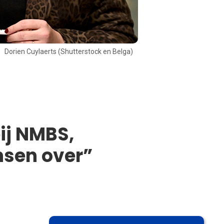
Dorien Cuylaerts (Shutterstock en Belga)
ij NMBS,
nsen over”