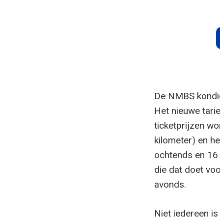
De NMBS kondigd
Het nieuwe tari
ticketprijzen w
kilometer) en he
ochtends en 16 
die dat doet voo
avonds.
Niet iedereen is