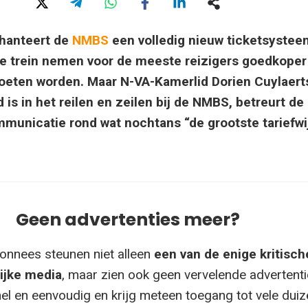
hanteert de
NMBS
een volledig nieuw ticketsystee
e trein nemen voor de meeste reizigers goedkoper
eten worden. Maar N-VA-Kamerlid Dorien Cuylaerts
 is in het reilen en zeilen bij de NMBS, betreurt de
municatie rond wat nochtans “de grootste tariefwi
Geen advertenties meer?
onnees steunen niet alleen
een van de enige kritisch
ijke media
, maar zien ook geen vervelende advertenti
el en eenvoudig en krijg meteen toegang tot vele dui