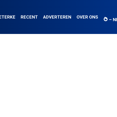
IETERKE
RECENT
ADVERTEREN
OVER ONS
– N