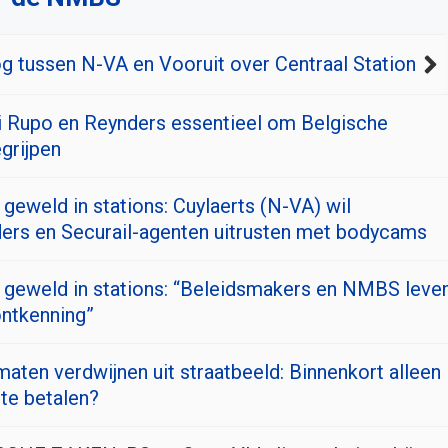
g tussen N-VA en Vooruit over Centraal Station
 Rupo en Reynders essentieel om Belgische
egrijpen
geweld in stations: Cuylaerts (N-VA) wil
ders en Securail-agenten uitrusten met bodycams
geweld in stations: “Beleidsmakers en NMBS leve
ontkenning”
aten verdwijnen uit straatbeeld: Binnenkort alleen
te betalen?