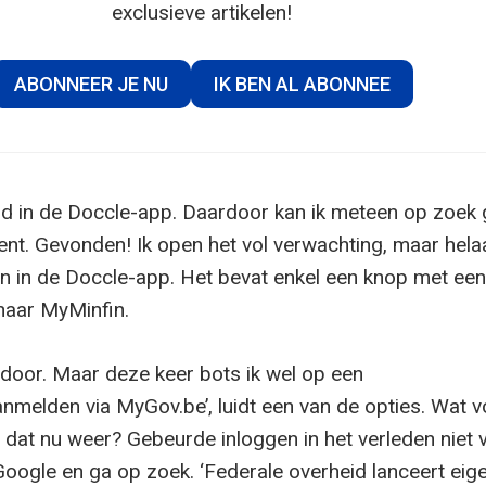
exclusieve artikelen!
ABONNEER JE NU
IK BEN AL ABONNEE
ogd in de Doccle-app. Daardoor kan ik meteen op zoek
nt. Gevonden! Ik open het vol verwachting, maar hela
zen in de Doccle-app. Het bevat enkel een knop met een
naar MyMinfin.
 door. Maar deze keer bots ik wel op een
anmelden via MyGov.be’, luidt een van de opties. Wat v
 dat nu weer? Gebeurde inloggen in het verleden niet v
Google en ga op zoek. ‘Federale overheid lanceert eig