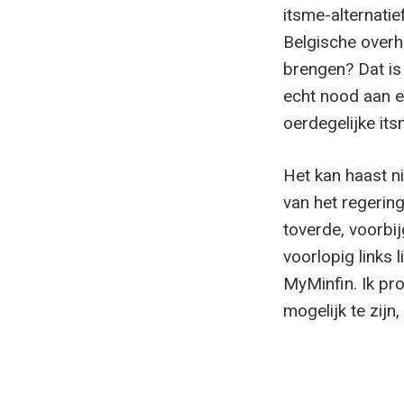
itsme-alternatie
Belgische overh
brengen? Dat i
echt nood aan ee
oerdegelijke it
Het kan haast ni
van het regering
toverde, voorbi
voorlopig links 
MyMinfin. Ik pro
mogelijk te zij