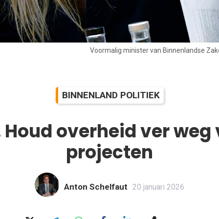
Voormalig minister van Binnenlandse Zak
BINNENLAND POLITIEK
. Houd overheid ver weg 
projecten
Anton Schelfaut
20 januari 2026