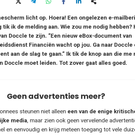
escherm licht op. Hoera! Een ongelezen e-mailberi
g tik ik de melding aan. Wie zou me nodig hebben? 
l van Doccle te zijn. “Een nieuw eBox-document van
eidsdienst Financiën wacht op jou. Ga naar Doccle
t aan de slag te gaan.” Ik tik de knop aan die me 
n Doccle moet leiden. Tot zover gaat alles goed.
Geen advertenties meer?
onnees steunen niet alleen
een van de enige kritisch
ijke media
, maar zien ook geen vervelende advertenti
el en eenvoudig en krijg meteen toegang tot vele dui