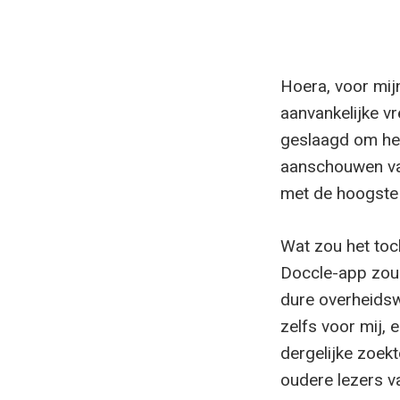
Hoera, voor mijn
aanvankelijke vr
geslaagd om het
aanschouwen van
met de hoogste b
Wat zou het toc
Doccle-app zou 
dure overheidsw
zelfs voor mij,
dergelijke zoekt
oudere lezers 