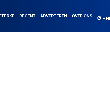
IETERKE
RECENT
ADVERTEREN
OVER ONS
– N