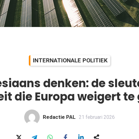
INTERNATIONALE POLITIEK
siaans denken: de sleute
eit die Europa weigert t
Redactie PAL
21 februari 2026