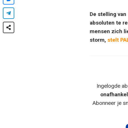
De stelling van
absoluten te r
mensen zich li
storm,
stelt PA
Ingelogde ab
onafhankel
Abonneer je sn