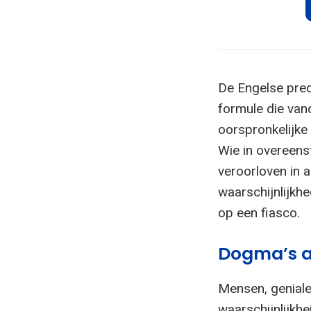
De Engelse pre
formule die vand
oorspronkelijke
Wie in overeenst
veroorloven in a
waarschijnlijkhe
op een fiasco.
Dogma’s a
Mensen, geniale
waarschijnlijkhe