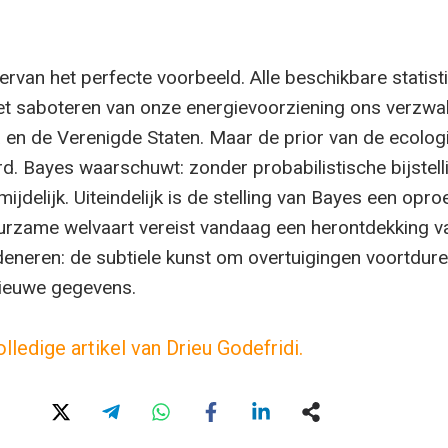
ervan het perfecte voorbeeld. Alle beschikbare statist
et saboteren van onze energievoorziening ons verzwa
 en de Verenigde Staten. Maar de prior van de ecolog
rd. Bayes waarschuwt: zonder probabilistische bijstell
jdelijk. Uiteindelijk is de stelling van Bayes een opro
urzame welvaart vereist vandaag een herontdekking v
eneren: de subtiele kunst om overtuigingen voortdur
nieuwe gegevens.
olledige artikel van Drieu Godefridi.