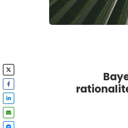
Baye
rationalit