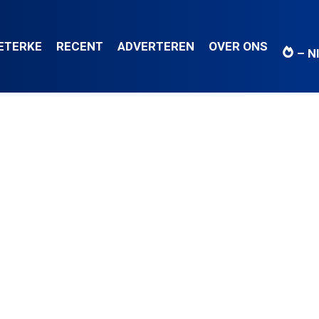
IETERKE
RECENT
ADVERTEREN
OVER ONS
– N