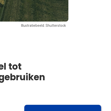
Illustratiebeeld. Shutterstock
l tot
e gebruiken