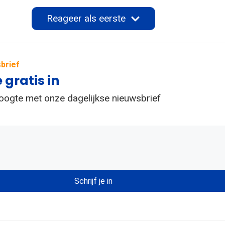
Reageer als eerste
brief
e gratis in
hoogte met onze dagelijkse nieuwsbrief