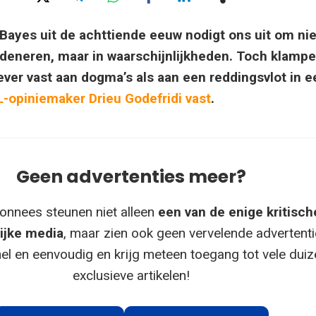
 Bayes uit de achttiende eeuw nodigt ons uit om nie
edeneren, maar in waarschijnlijkheden. Toch klamp
ever vast aan dogma’s als aan een reddingsvlot in e
L-opiniemaker Drieu Godefridi vast
.
Geen advertenties meer?
onnees steunen niet alleen
een van de enige kritisch
ijke media
, maar zien ook geen vervelende advertenti
el en eenvoudig en krijg meteen toegang tot vele dui
exclusieve artikelen!