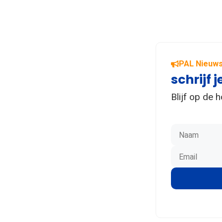
PAL Nieuws
schrijf j
Blijf op de 