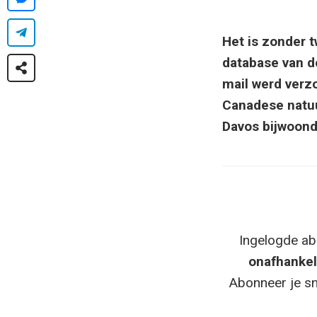
Het is zonder t
database van d
mail werd verz
Canadese natuu
Davos bijwoond
Ingelogde ab
onafhankel
Abonneer je sn