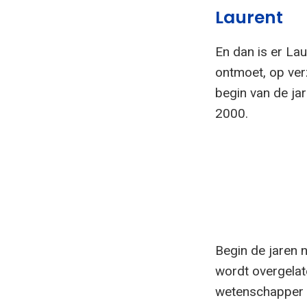
Laurent
En dan is er Lau
ontmoet, op ver
begin van de ja
2000.
Begin de jaren n
wordt overgela
wetenschapper M