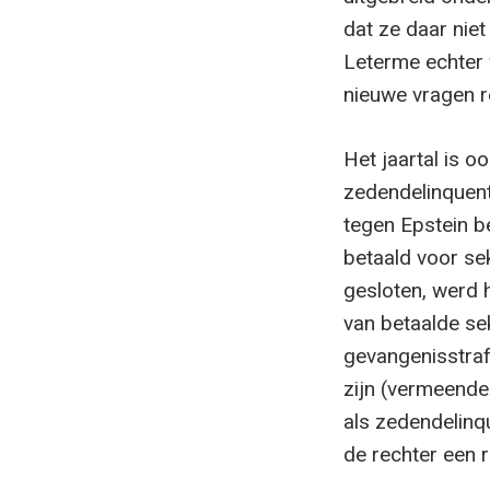
dat ze daar niet
Leterme echter w
nieuwe vragen r
Het jaartal is o
zedendelinquent
tegen Epstein b
betaald voor se
gesloten, werd h
van betaalde se
gevangenisstraf
zijn (vermeende)
als zedendelinq
de rechter een r