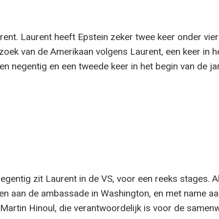
rent. Laurent heeft Epstein zeker twee keer onder vie
zoek van de Amerikaan volgens Laurent, een keer in h
ren negentig en een tweede keer in het begin van de ja
egentig zit Laurent in de VS, voor een reeks stages. A
ten aan de ambassade in Washington, en met name aa
artin Hinoul, die verantwoordelijk is voor de samen