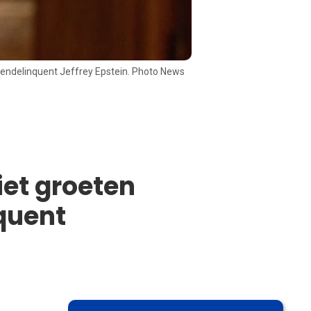
endelinquent Jeffrey Epstein. Photo News
iet groeten
quent