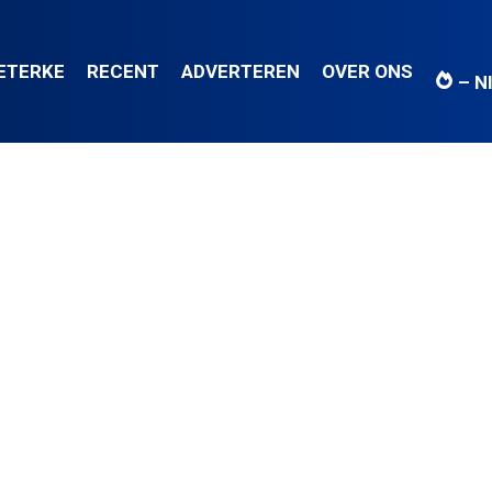
IETERKE
RECENT
ADVERTEREN
OVER ONS
– N