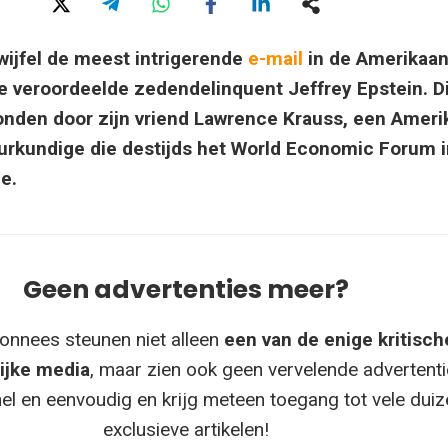
wijfel de meest intrigerende
e-mail
in de Amerikaa
e veroordeelde zedendelinquent Jeffrey Epstein. Di
onden door zijn vriend Lawrence Krauss, een Ameri
rkundige die destijds het World Economic Forum i
e.
Geen advertenties meer?
onnees steunen niet alleen
een van de enige kritisch
ijke media
, maar zien ook geen vervelende advertenti
el en eenvoudig en krijg meteen toegang tot vele dui
exclusieve artikelen!