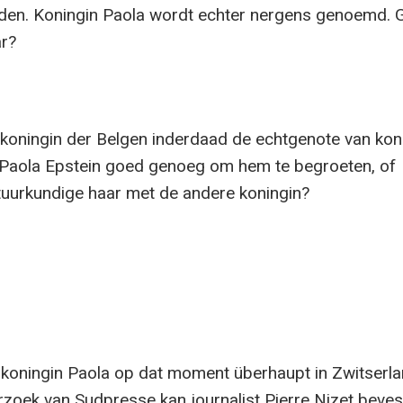
den. Koningin Paola wordt echter nergens genoemd. 
ar?
koningin der Belgen inderdaad de echtgenote van kon
e Paola Epstein goed genoeg om hem te begroeten, of
uurkundige haar met de andere koningin?
koningin Paola op dat moment überhaupt in Zwitserl
rzoek van Sudpresse kan journalist Pierre Nizet beves