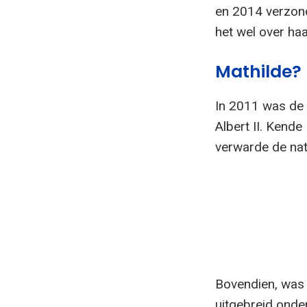
en 2014 verzon
het wel over ha
Mathilde?
In 2011 was de 
Albert II. Kend
verwarde de nat
Bovendien, was 
uitgebreid onde