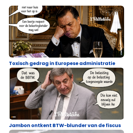
Satire
Toxisch gedrag in Europese administratie
Satire
Jambon ontkent BTW-blunder van de fiscus