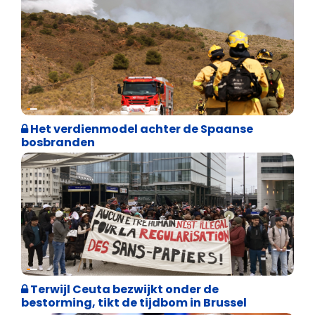
Internationale politiek
Het verdienmodel achter de Spaanse
bosbranden
Asiel en Migratie
Terwijl Ceuta bezwijkt onder de
bestorming, tikt de tijdbom in Brussel