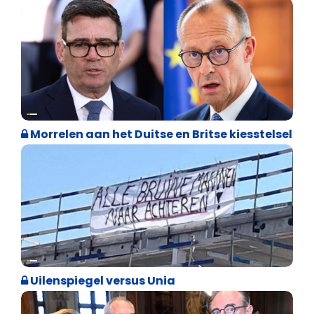
Internationale politiek
Morrelen aan het Duitse en Britse kiesstelsel
Cultuuroorlog
Uilenspiegel versus Unia