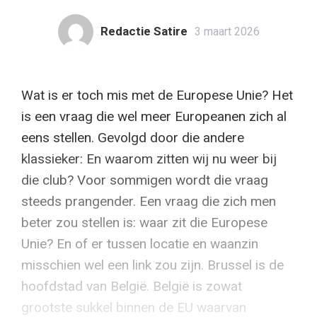
Redactie Satire
3 maart 2026
Wat is er toch mis met de Europese Unie? Het
is een vraag die wel meer Europeanen zich al
eens stellen. Gevolgd door die andere
klassieker: En waarom zitten wij nu weer bij
die club? Voor sommigen wordt die vraag
steeds prangender. Een vraag die zich men
beter zou stellen is: waar zit die Europese
Unie? En of er tussen locatie en waanzin
misschien wel een link zou zijn. Brussel is de
hoofdstad van België. België is zowat
grootste sukkel binnen de EU waarvan