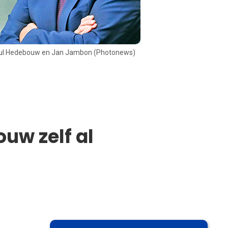
aoul Hedebouw en Jan Jambon (Photonews)
uw zelf al