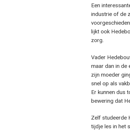
Een interessant
industrie of de
voorgeschiedeni
lijkt ook Hedebo
zorg.
Vader Hedebouw 
maar dan in de 
zijn moeder ging
snel op als vak
Er kunnen dus t
bewering dat He
Zelf studeerde H
tijdje les in he