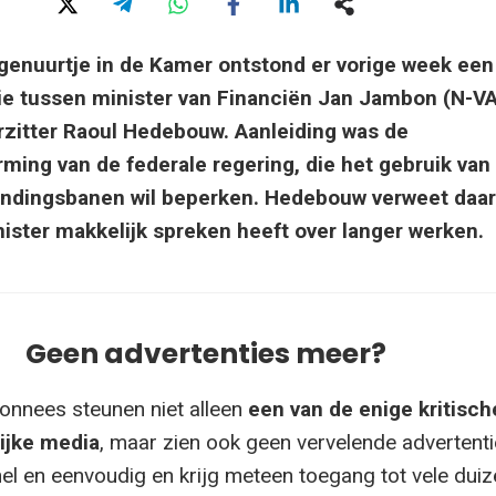
agenuurtje in de Kamer ontstond er vorige week een
ie tussen minister van Financiën Jan Jambon (N-VA
rzitter Raoul Hedebouw. Aanleiding was de
ming van de federale regering, die het gebruik van
dingsbanen wil beperken. Hedebouw verweet daarb
ister makkelijk spreken heeft over langer werken.
Geen advertenties meer?
onnees steunen niet alleen
een van de enige kritisch
ijke media
, maar zien ook geen vervelende advertenti
el en eenvoudig en krijg meteen toegang tot vele dui