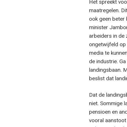
Het spreekt voo
maatregelen. Dit
ook geen beter 
minister Jambon
arbeiders in de
ongetwijfeld op
media te kunnen
de industrie. G
landingsbaan. M
beslist dat land
Dat de landings
niet. Sommige l
pensioen en an
vooral aanstoot 