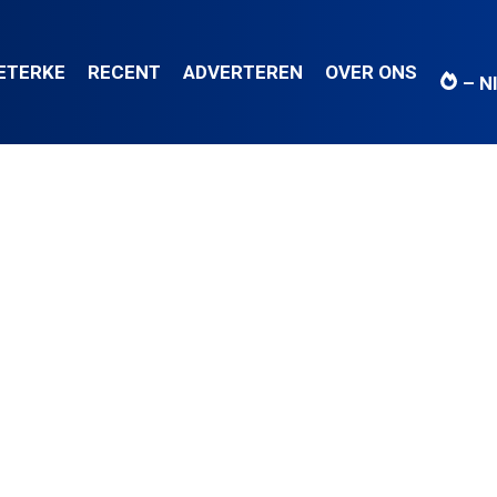
IETERKE
RECENT
ADVERTEREN
OVER ONS
– N