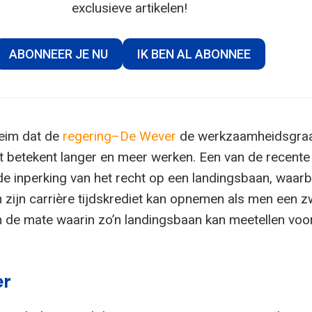
exclusieve artikelen!
ABONNEER JE NU
IK BEN AL ABONNEE
eim dat de
regering–De Wever
de werkzaamheidsgraa
at betekent langer en meer werken. Een van de recente
de inperking van het recht op een landingsbaan, waarb
n zijn carrière tijdskrediet kan opnemen als men een 
n de mate waarin zo’n landingsbaan kan meetellen voo
er