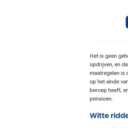
Het is geen geh
opdrijven, en d
maatregelen is 
op het einde va
beroep heeft, e
pensioen.
Witte ridd