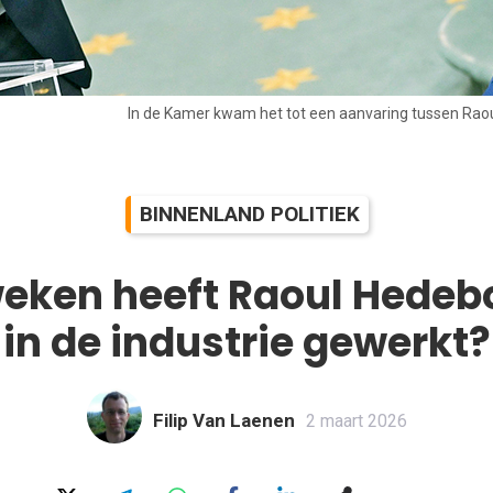
In de Kamer kwam het tot een aanvaring tussen R
BINNENLAND POLITIEK
eken heeft Raoul Hedebo
in de industrie gewerkt?
Filip Van Laenen
2 maart 2026