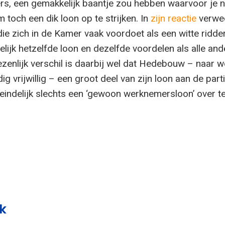
ers, een gemakkelijk baantje zou hebben waarvoor je ni
 toch een dik loon op te strijken. In
zijn reactie
verwee
e zich in de Kamer vaak voordoet als een witte ridder
indelijk hetzelfde loon en dezelfde voordelen als alle an
ezenlijk verschil is daarbij wel dat Hedebouw – naar w
g vrijwillig – een groot deel van zijn loon aan de parti
teindelijk slechts een ‘gewoon werknemersloon’ over t
k