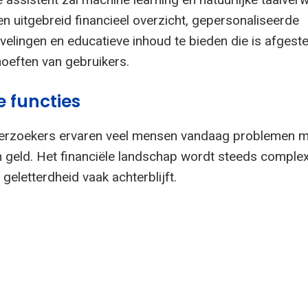
n uitgebreid financieel overzicht, gepersonaliseerde
evelingen en educatieve inhoud te bieden die is afges
oeften van gebruikers.
e functies
erzoekers ervaren veel mensen vandaag problemen m
 geld. Het financiële landschap wordt steeds complex
e geletterdheid vaak achterblijft.