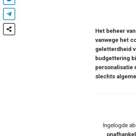
Het beheer van
vanwege het co
geletterdheid 
budgettering b
personalisatie
slechts algeme
Ingelogde ab
onafhankel