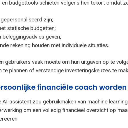
en budgettools schieten volgens hen tekort omdat ze
 gepersonaliseerd zijn;
et statische budgetten;
 beleggingsadvies geven;
de rekening houden met individuele situaties.
 gebruikers vaak moeite om hun uitgaven op te volg
en te plannen of verstandige investeringskeuzes te mak
rsoonlijke financiële coach worden
 AI-assistent zou gebruikmaken van machine learning
verwerking om een volledig financieel overzicht op maa
creëren.