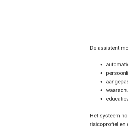
De assistent mo
automatis
persoonli
aangepas
waarschuw
educatie
Het systeem hou
risicoprofiel en