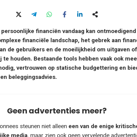
 persoonlijke financiën vandaag kan ontmoedigend 
mplexe financiële landschap, het gebrek aan finan
van de gebruikers en de moeilijkheid om uitgaven of
ij te houden. Bestaande tools hebben vaak ook mee
 nodig, vertrouwen op statische budgettering en bi
en beleggingsadvies.
Geen advertenties meer?
onnees steunen niet alleen
een van de enige kritisch
ijke media
, maar zien ook geen vervelende advertenti