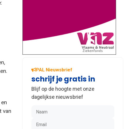
:
en,
PAL Nieuwsbrief
en.
schrijf je gratis in
Blijf op de hoogte met onze
dagelijkse nieuwsbrief
 en
t van