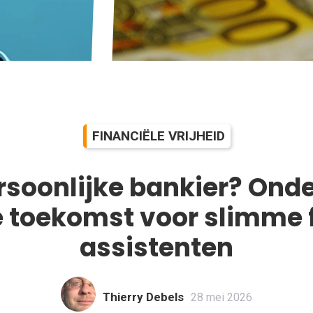
FINANCIËLE VRIJHEID
ersoonlijke bankier? Ond
e toekomst voor slimme 
assistenten
Thierry Debels
28 mei 2026