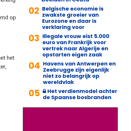
02
Belgische economie is
zwakste groeier van
temd op
Eurozone en daar is
verklaring voor
03
Illegale vrouw eist 5.000
euro van Frankrijk voor
vertrek naar Algerije en
opstarten eigen zaak
et het
04
Havens van Antwerpen en
er,
Zeebrugge zijn eigenlijk
niet zo belangrijk op
wereldvlak
05
Het verdienmodel achter
de Spaanse bosbranden