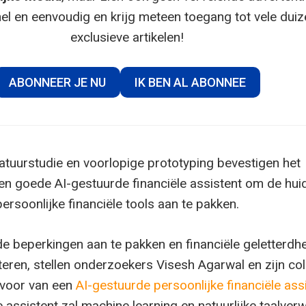
el en eenvoudig en krijg meteen toegang tot vele dui
exclusieve artikelen!
ABONNEER JE NU
IK BEN AL ABONNEE
ratuurstudie en voorlopige prototyping bevestigen het
een goede AI-gestuurde financiële assistent om de hui
ersoonlijke financiële tools aan te pakken.
 beperkingen aan te pakken en financiële geletterdhe
eren, stellen onderzoekers Visesh Agarwal en zijn col
 voor van een
AI-gestuurde persoonlijke financiële ass
assistent zal machine learning en natuurlijke taalver