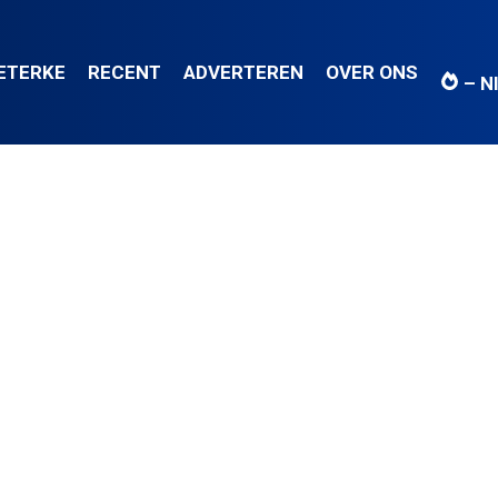
IETERKE
RECENT
ADVERTEREN
OVER ONS
– N