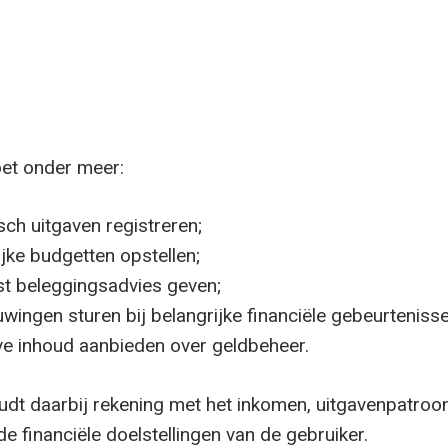
et onder meer:
ch uitgaven registreren;
jke budgetten opstellen;
t beleggingsadvies geven;
ingen sturen bij belangrijke financiële gebeurtenisse
ve inhoud aanbieden over geldbeheer.
dt daarbij rekening met het inkomen, uitgavenpatroon
 de financiële doelstellingen van de gebruiker.