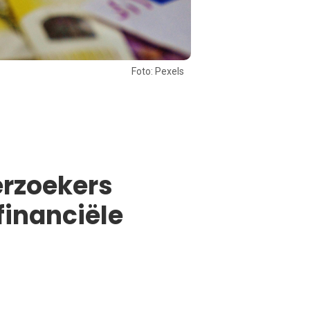
Foto: Pexels
erzoekers
financiële