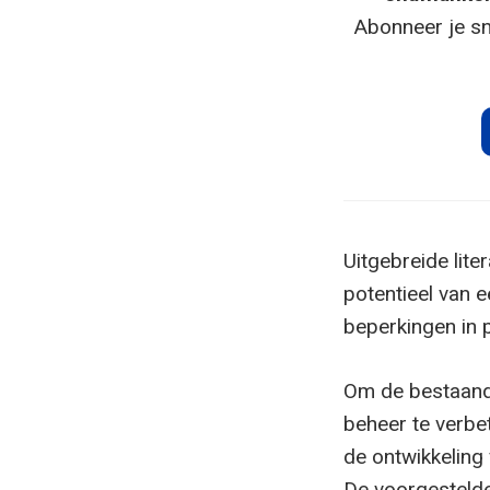
Abonneer je sn
Uitgebreide lite
potentieel van 
beperkingen in p
Om de bestaande
beheer te verbet
de ontwikkeling
De voorgestelde 