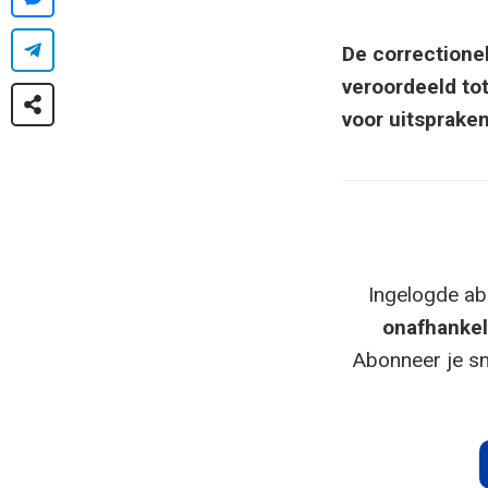
De correctione
veroordeeld tot
voor uitspraken
Ingelogde ab
onafhankel
Abonneer je sn