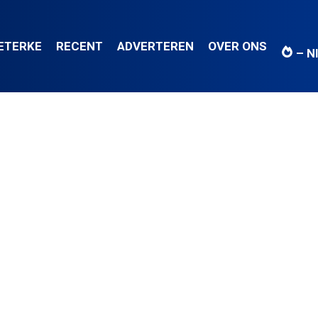
IETERKE
RECENT
ADVERTEREN
OVER ONS
– N