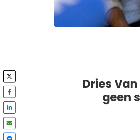
Dries Van
geen 