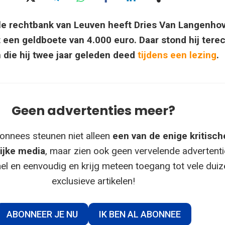
le rechtbank van Leuven heeft Dries Van Langenho
 een geldboete van 4.000 euro. Daar stond hij tere
 die hij twee jaar geleden deed
tijdens een lezing
.
Geen advertenties meer?
onnees steunen niet alleen
een van de enige kritisch
ijke media
, maar zien ook geen vervelende advertenti
el en eenvoudig en krijg meteen toegang tot vele dui
exclusieve artikelen!
ABONNEER JE NU
IK BEN AL ABONNEE