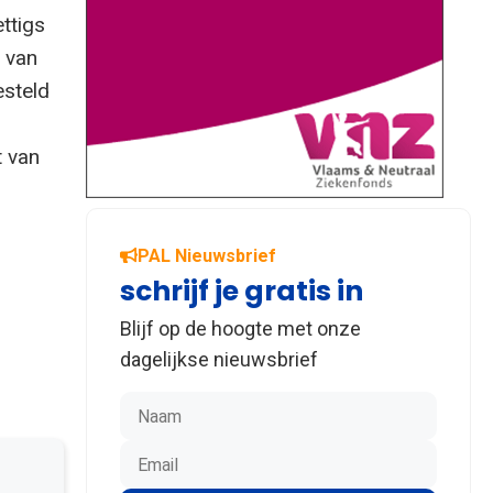
ttigs
n van
esteld
t van
PAL Nieuwsbrief
schrijf je gratis in
Blijf op de hoogte met onze
dagelijkse nieuwsbrief