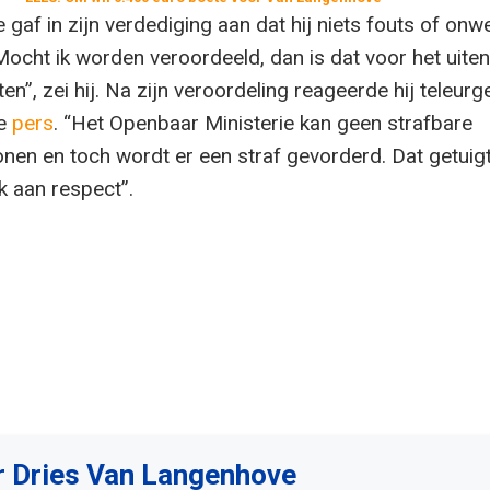
af in zijn verdediging aan dat hij niets fouts of onwe
Mocht ik worden veroordeeld, dan is dat voor het uite
ten”, zei hij. Na zijn veroordeling reageerde hij teleurg
ge
pers
. “Het Openbaar Ministerie kan geen strafbare
nen en toch wordt er een straf gevorderd. Dat getuig
k aan respect”.
r Dries Van Langenhove