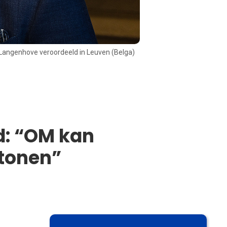
 Langenhove veroordeeld in Leuven (Belga)
d: “OM kan
tonen”