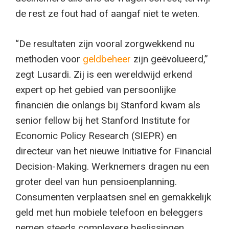
de rest ze fout had of aangaf niet te weten.
“De resultaten zijn vooral zorgwekkend nu
methoden voor
geldbeheer
zijn geëvolueerd,”
zegt Lusardi. Zij is een wereldwijd erkend
expert op het gebied van persoonlijke
financiën die onlangs bij Stanford kwam als
senior fellow bij het Stanford Institute for
Economic Policy Research (SIEPR) en
directeur van het nieuwe Initiative for Financial
Decision-Making. Werknemers dragen nu een
groter deel van hun pensioenplanning.
Consumenten verplaatsen snel en gemakkelijk
geld met hun mobiele telefoon en beleggers
nemen steeds complexere beslissingen.