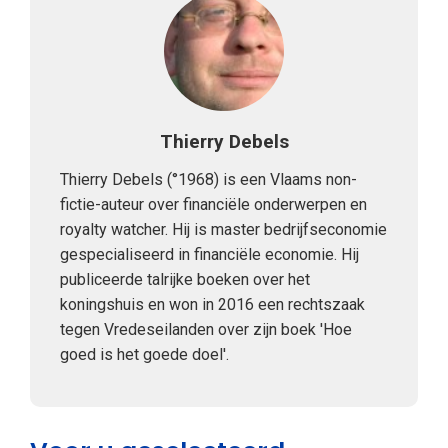
Thierry Debels
Thierry Debels (°1968) is een Vlaams non-
fictie-auteur over financiële onderwerpen en
royalty watcher. Hij is master bedrijfseconomie
gespecialiseerd in financiële economie. Hij
publiceerde talrijke boeken over het
koningshuis en won in 2016 een rechtszaak
tegen Vredeseilanden over zijn boek 'Hoe
goed is het goede doel'.