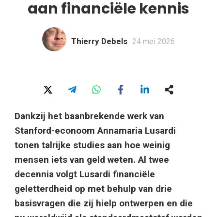
aan financiële kennis
Thierry Debels
24 mei 2026
Dankzij het baanbrekende werk van
Stanford-econoom Annamaria Lusardi
tonen talrijke studies aan hoe weinig
mensen iets van geld weten. Al twee
decennia volgt Lusardi financiële
geletterdheid op met behulp van drie
basisvragen die zij hielp ontwerpen en die