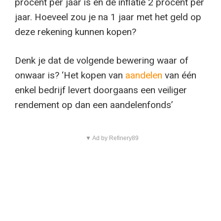
procent per jaar is en de inflatie 2 procent per
jaar. Hoeveel zou je na 1 jaar met het geld op
deze rekening kunnen kopen?
Denk je dat de volgende bewering waar of
onwaar is? ‘Het kopen van
aandelen
van één
enkel bedrijf levert doorgaans een veiliger
rendement op dan een aandelenfonds’
▼ Ad by Refinery89