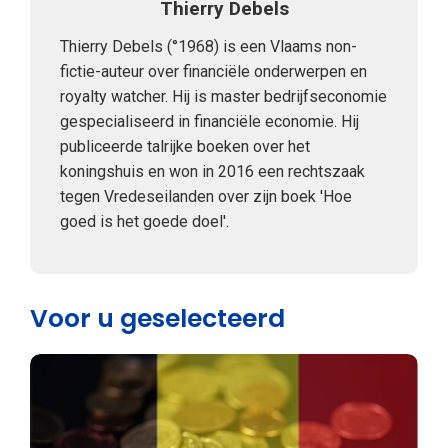
Thierry Debels
Thierry Debels (°1968) is een Vlaams non-
fictie-auteur over financiële onderwerpen en
royalty watcher. Hij is master bedrijfseconomie
gespecialiseerd in financiële economie. Hij
publiceerde talrijke boeken over het
koningshuis en won in 2016 een rechtszaak
tegen Vredeseilanden over zijn boek 'Hoe
goed is het goede doel'.
Voor u geselecteerd