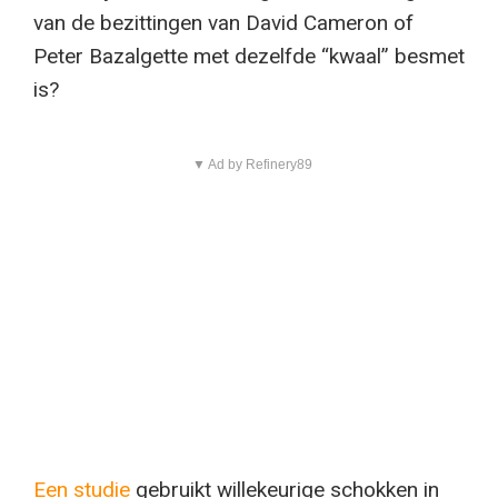
van de bezittingen van David Cameron of
Peter Bazalgette met dezelfde “kwaal” besmet
is?
▼ Ad by Refinery89
Een studie
gebruikt willekeurige schokken in