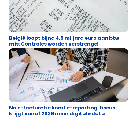
Financiële vrijheid
België loopt bijna 4,5 miljard euro aan btw
mis: Controles worden verstrengd
Financiële vrijheid
Na e-facturatie komt e-reporting: fiscus
krijgt vanaf 2028 meer digitale data