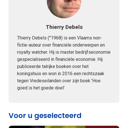
Thierry Debels
Thierry Debels (°1968) is een Vlaams non-
fictie-auteur over financiële onderwerpen en
royalty watcher. Hij is master bedrijfseconomie
gespecialiseerd in financiële economie. Hij
publiceerde talrijke boeken over het
koningshuis en won in 2016 een rechtszaak
tegen Vredeseilanden over zijn boek 'Hoe
goed is het goede doel'.
Voor u geselecteerd