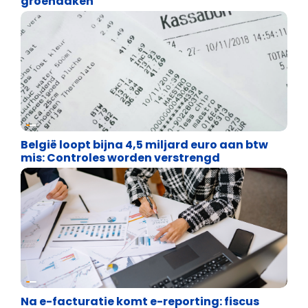
groendaken
Financiële vrijheid
België loopt bijna 4,5 miljard euro aan btw
mis: Controles worden verstrengd
Financiële vrijheid
Na e-facturatie komt e-reporting: fiscus