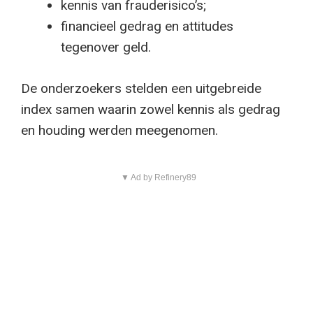
kennis van frauderisico’s;
financieel gedrag en attitudes
tegenover geld.
De onderzoekers stelden een uitgebreide
index samen waarin zowel kennis als gedrag
en houding werden meegenomen.
▼ Ad by Refinery89