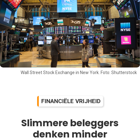
Wall Street Stock Exchange in New York. Foto: Shutterstock
FINANCIËLE VRIJHEID
Slimmere beleggers
denken minder