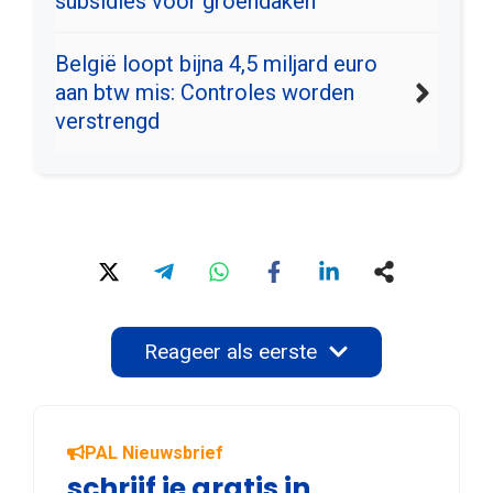
subsidies voor groendaken
België loopt bijna 4,5 miljard euro
aan btw mis: Controles worden
verstrengd
Reageer als eerste
PAL Nieuwsbrief
schrijf je gratis in