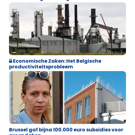
Financiële vrijheid
Economische Zaken: Het Belgische
productiviteitsprobleem
Financiële vrijheid
Brussel gaf bijna 100.000 euro subsidies voor