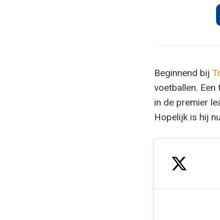
Beginnend bij
T
voetballen. Een
in de premier l
Hopelijk is hij 