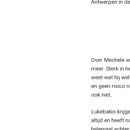
Antwerpen in de
Over Mechele wa
meer. Sterk in h
weet wat hij wel
en geen risico 
ook niet.
Lukebakio krijge
altijd en heeft 
helemaal achter