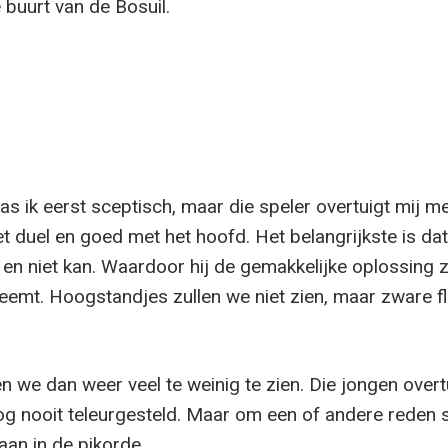
 buurt van de Bosuil.
s ik eerst sceptisch, maar die speler overtuigt mij m
et duel en goed met het hoofd. Het belangrijkste is dat 
 en niet kan. Waardoor hij de gemakkelijke oplossing 
neemt. Hoogstandjes zullen we niet zien, maar zware f
n we dan weer veel te weinig te zien. Die jongen overt
nog nooit teleurgesteld. Maar om een of andere reden s
aan in de pikorde.