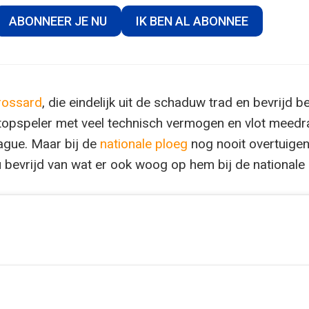
ABONNEER JE NU
IK BEN AL ABONNEE
rossard
, die eindelijk uit de schaduw trad en bevrijd b
 topspeler met veel technisch vermogen en vlot meedr
eague. Maar bij de
nationale ploeg
nog nooit overtuigen
nu bevrijd van wat er ook woog op hem bij de nationale