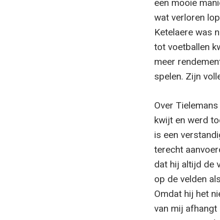
een mooie manie
wat verloren lop
Ketelaere was n
tot voetballen 
meer rendement 
spelen. Zijn vol
Over Tielemans
kwijt en werd t
is een verstand
terecht aanvoer
dat hij altijd d
op de velden als
Omdat hij het ni
van mij afhangt