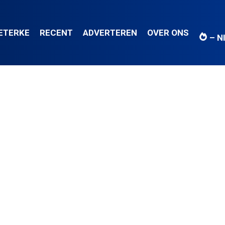
IETERKE
RECENT
ADVERTEREN
OVER ONS
– N