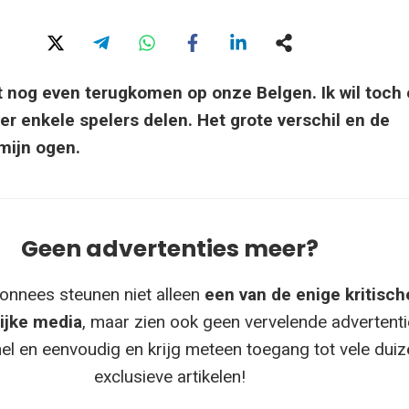
st nog even terugkomen op onze Belgen. Ik wil toch
r enkele spelers delen. Het grote verschil en de
mijn ogen.
Geen advertenties meer?
onnees steunen niet alleen
een van de enige kritisch
ijke media
, maar zien ook geen vervelende advertenti
el en eenvoudig en krijg meteen toegang tot vele dui
exclusieve artikelen!