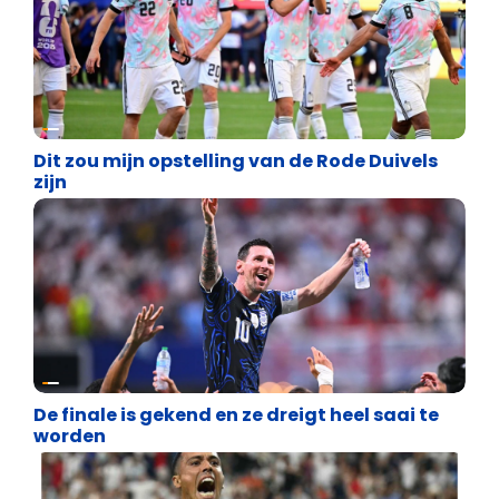
Lifestyle
Dit zou mijn opstelling van de Rode Duivels
zijn
Lifestyle
De finale is gekend en ze dreigt heel saai te
worden