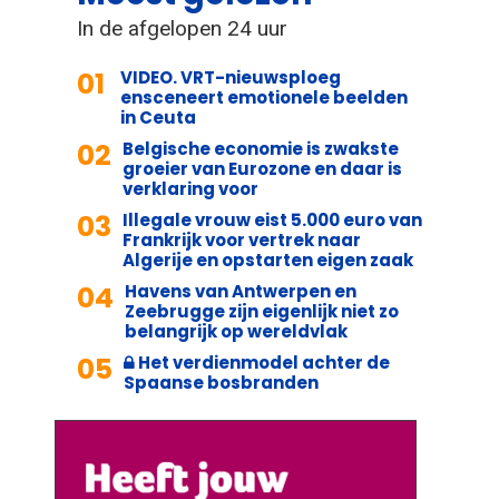
In de afgelopen 24 uur
01
VIDEO. VRT-nieuwsploeg
ensceneert emotionele beelden
in Ceuta
02
Belgische economie is zwakste
groeier van Eurozone en daar is
verklaring voor
03
Illegale vrouw eist 5.000 euro van
Frankrijk voor vertrek naar
Algerije en opstarten eigen zaak
04
Havens van Antwerpen en
Zeebrugge zijn eigenlijk niet zo
belangrijk op wereldvlak
05
Het verdienmodel achter de
Spaanse bosbranden