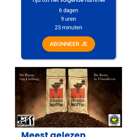
Tijd tot het volgende nummer
6 dagen
9 uren
23 minuten
ABONNEER JE
Meest gelezen