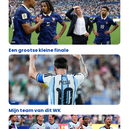
Lifestyle
Een grootse kleine finale
Lifestyle
Mijn team van dit WK