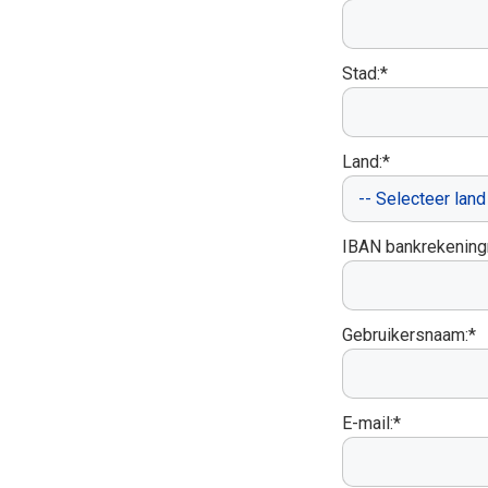
Stad:*
Land:*
IBAN bankrekenin
Gebruikersnaam:*
E-mail:*