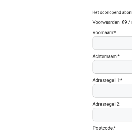
Het doorlopend abon
Voorwaarden:
€9 /
Voornaam:*
Achternaam:*
Adresregel 1:*
Adresregel 2:
Postcode:*