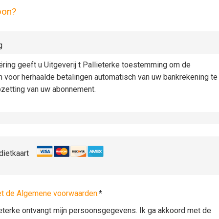
pon?
g
iëring geeft u Uitgeverij t Pallieterke toestemming om de
n voor herhaalde betalingen automatisch van uw bankrekening te
pzetting van uw abonnement.
dietkaart
et de Algemene voorwaarden.
*
lieterke ontvangt mijn persoonsgegevens. Ik ga akkoord met de