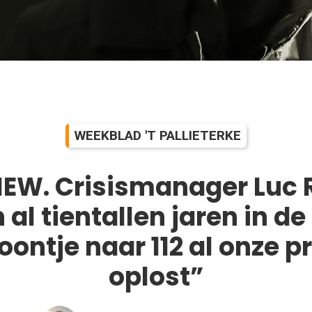
WEEKBLAD 'T PALLIETERKE
IEW. Crisismanager Luc
al tientallen jaren in de 
foontje naar 112 al onze 
oplost”