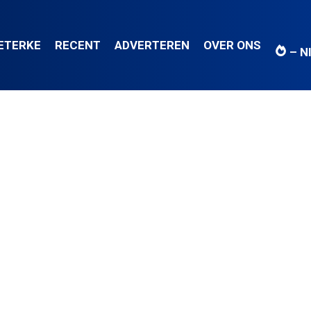
IETERKE
RECENT
ADVERTEREN
OVER ONS
– N