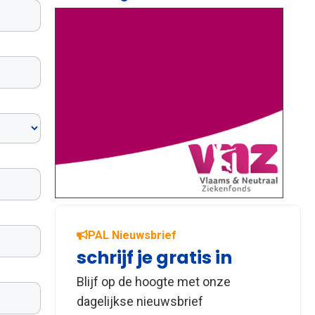
PAL Nieuwsbrief
schrijf je gratis in
Blijf op de hoogte met onze
dagelijkse nieuwsbrief