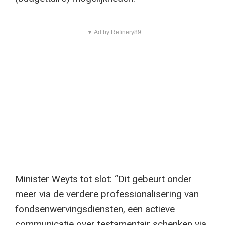
▼ Ad by Refinery89
Minister Weyts tot slot: “Dit gebeurt onder
meer via de verdere professionalisering van
fondsenwervingsdiensten, een actieve
communicatie over testamentair schenken via