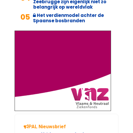
Zeebrugge zijn eigenlijk niet zo
belangrijk op wereldvlak
05
Het verdienmodel achter de
Spaanse bosbranden
PAL Nieuwsbrief