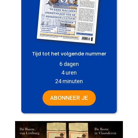
Tijd tot het volgende nummer
6 dagen
4 uren
24 minuten
ABONNEER JE