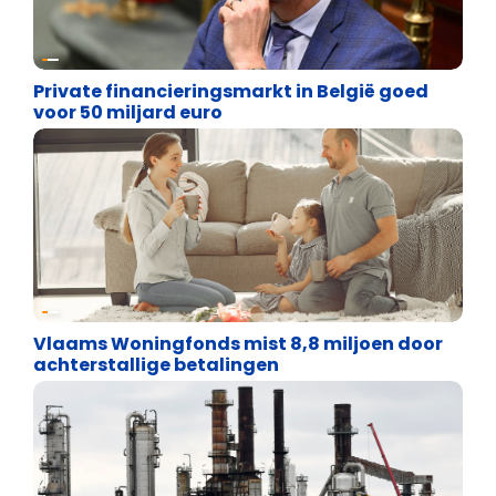
Financiële vrijheid
Private financieringsmarkt in België goed
voor 50 miljard euro
Financiële vrijheid
Vlaams Woningfonds mist 8,8 miljoen door
achterstallige betalingen