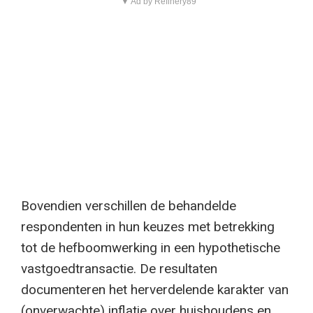
▼ Ad by Refinery89
Bovendien verschillen de behandelde
respondenten in hun keuzes met betrekking
tot de hefboomwerking in een hypothetische
vastgoedtransactie. De resultaten
documenteren het herverdelende karakter van
(onverwachte) inflatie over huishoudens en