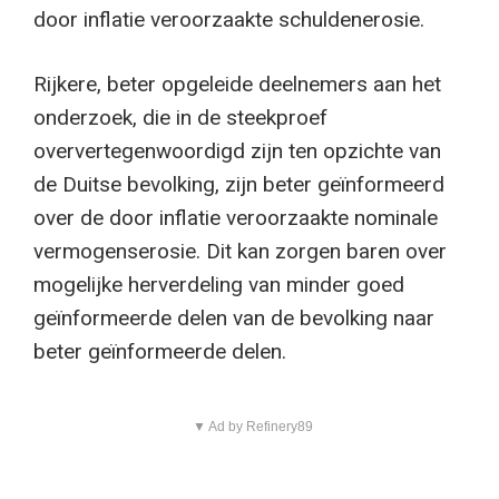
door inflatie veroorzaakte schuldenerosie.
Rijkere, beter opgeleide deelnemers aan het
onderzoek, die in de steekproef
oververtegenwoordigd zijn ten opzichte van
de Duitse bevolking, zijn beter geïnformeerd
over de door inflatie veroorzaakte nominale
vermogenserosie. Dit kan zorgen baren over
mogelijke herverdeling van minder goed
geïnformeerde delen van de bevolking naar
beter geïnformeerde delen.
▼ Ad by Refinery89