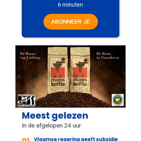
6 minuten
ABONNEER JE
Meest gelezen
In de afgelopen 24 uur
Vlaamse regering geeft subsidie