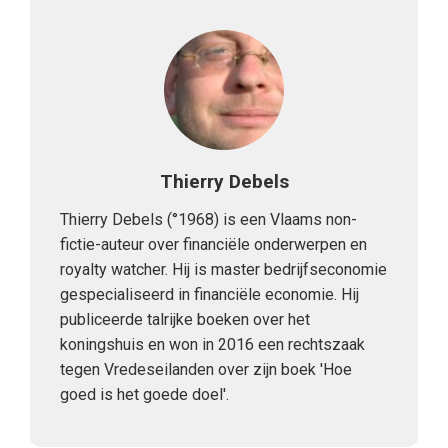
Thierry Debels
Thierry Debels (°1968) is een Vlaams non-
fictie-auteur over financiële onderwerpen en
royalty watcher. Hij is master bedrijfseconomie
gespecialiseerd in financiële economie. Hij
publiceerde talrijke boeken over het
koningshuis en won in 2016 een rechtszaak
tegen Vredeseilanden over zijn boek 'Hoe
goed is het goede doel'.