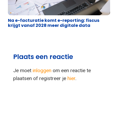
Financiële vrijheid
Na e-facturatie komt e-reporting: fiscus
krijgt vanaf 2028 meer digitale data
Plaats een reactie
Je moet
inloggen
om een reactie te
plaatsen of registreer je
hier
.