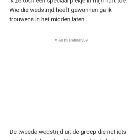
ik ze toch een speciaal plekje in mijn hart toe.
Wie die wedstrijd heeft gewonnen ga ik
trouwens in het midden laten.
▼ Ad by Refinery89
De tweede wedstrijd uit de groep die net iets