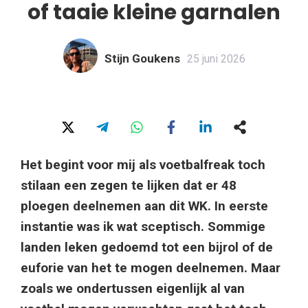
of taaie kleine garnalen
Stijn Goukens
25 juni 2026
Het begint voor mij als voetbalfreak toch
stilaan een zegen te lijken dat er 48
ploegen deelnemen aan dit WK. In eerste
instantie was ik wat sceptisch. Sommige
landen leken gedoemd tot een bijrol of de
euforie van het te mogen deelnemen. Maar
zoals we ondertussen eigenlijk al van