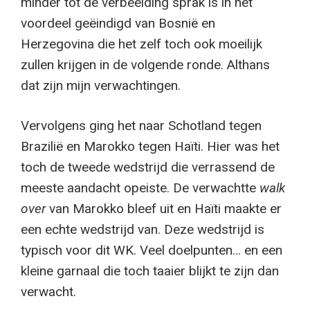
minder tot de verbeelding sprak is in het
voordeel geëindigd van Bosnië en
Herzegovina die het zelf toch ook moeilijk
zullen krijgen in de volgende ronde. Althans
dat zijn mijn verwachtingen.
Vervolgens ging het naar Schotland tegen
Brazilië en Marokko tegen Haïti. Hier was het
toch de tweede wedstrijd die verrassend de
meeste aandacht opeiste. De verwachtte
walk
over
van Marokko bleef uit en Haïti maakte er
een echte wedstrijd van. Deze wedstrijd is
typisch voor dit WK. Veel doelpunten… en een
kleine garnaal die toch taaier blijkt te zijn dan
verwacht.