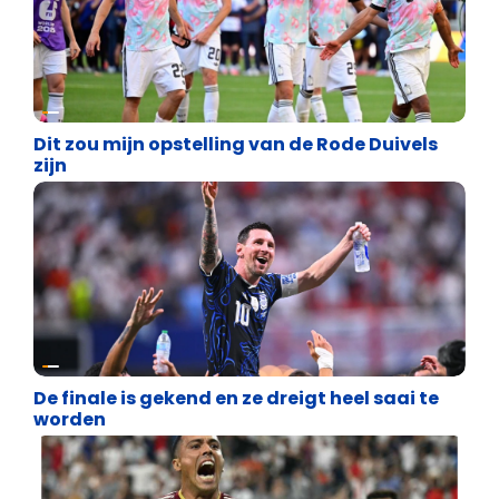
Lifestyle
Dit zou mijn opstelling van de Rode Duivels
zijn
Lifestyle
De finale is gekend en ze dreigt heel saai te
worden