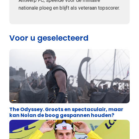
Antwerp FC, speelde voor de militaire
nationale ploeg en blijft als veteraan topscorer.
Voor u geselecteerd
Geschiedenis
The Odyssey. Groots en spectaculair, maar
kan Nolan de boog gespannen houden?