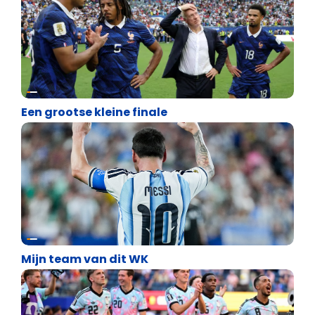
Lifestyle
Een grootse kleine finale
Lifestyle
Mijn team van dit WK