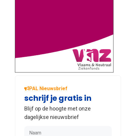
PAL Nieuwsbrief
schrijf je gratis in
Blijf op de hoogte met onze
dagelijkse nieuwsbrief