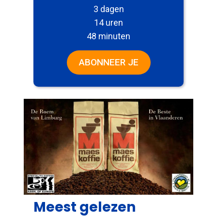
3 dagen
14 uren
48 minuten
ABONNEER JE
Meest gelezen