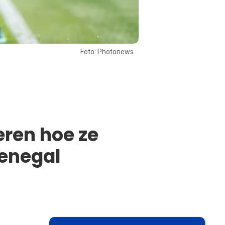
Foto: Photonews
eren hoe ze
Senegal