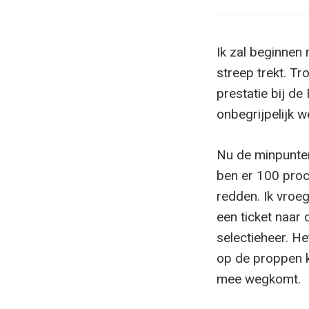
Ik zal beginnen 
streep trekt. Tr
prestatie bij de
onbegrijpelijk w
Nu de minpunten
ben er 100 proc
redden. Ik vroeg
een ticket naar 
selectieheer. He
op de proppen k
mee wegkomt.