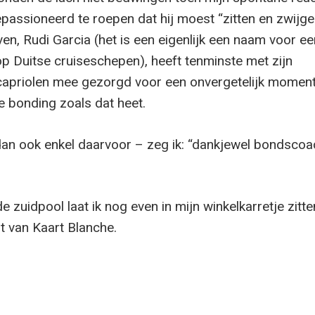
assioneerd te roepen dat hij moest “zitten en zwijgen
en, Rudi Garcia (het is een eigenlijk een naam voor ee
 Duitse cruiseschepen), heeft tenminste met zijn
 capriolen mee gezorgd voor een onvergetelijk momen
e bonding zoals dat heet.
an ook enkel daarvoor – zeg ik: “dankjewel bondscoa
de zuidpool laat ik nog even in mijn winkelkarretje zitte
t van Kaart Blanche.