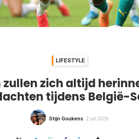
LIFESTYLE
 zullen zich altijd herinn
lachten tijdens België-
Stijn Goukens
2 juli 2026