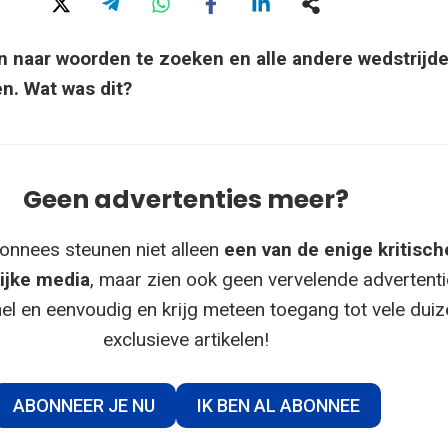
en naar woorden te zoeken en alle andere wedstrijd
n. Wat was dit?
Geen advertenties meer?
onnees steunen niet alleen
een van de enige kritisch
ijke media
, maar zien ook geen vervelende advertenti
el en eenvoudig en krijg meteen toegang tot vele dui
exclusieve artikelen!
ABONNEER JE NU
IK BEN AL ABONNEE