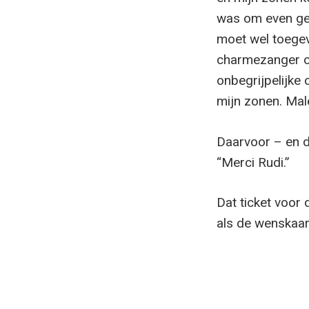
was om even gep
moet wel toegev
charmezanger op
onbegrijpelijke
mijn zonen. Mal
Daarvoor – en d
“Merci Rudi.”
Dat ticket voor 
als de wenskaar