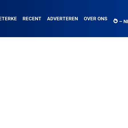
IETERKE
RECENT
ADVERTEREN
OVER ONS
– N