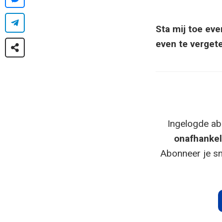
Sta mij toe ev
even te vergete
Ingelogde ab
onafhankel
Abonneer je sn