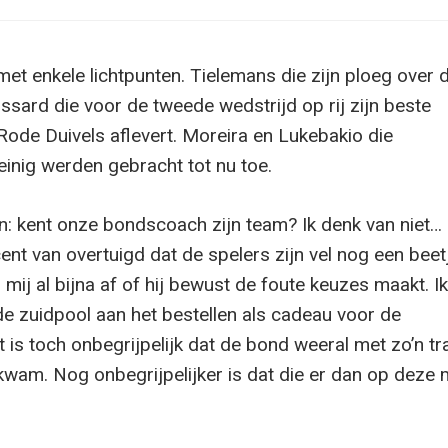
met enkele lichtpunten. Tielemans die zijn ploeg over 
ossard die voor de tweede wedstrijd op rij zijn beste
 Rode Duivels aflevert. Moreira en Lukebakio die
einig werden gebracht tot nu toe.
: kent onze bondscoach zijn team? Ik denk van niet… 
ent van overtuigd dat de spelers zijn vel nog een beet
 mij al bijna af of hij bewust de foute keuzes maakt. I
de zuidpool aan het bestellen als cadeau voor de
t is toch onbegrijpelijk dat de bond weeral met zo’n tr
wam. Nog onbegrijpelijker is dat die er dan op deze 