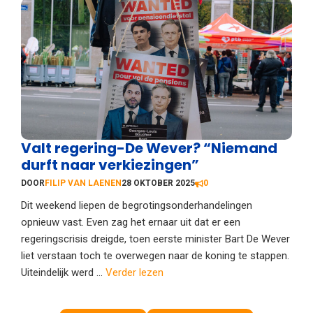
Valt regering-De Wever? “Niemand
durft naar verkiezingen”
DOOR
FILIP VAN LAENEN
28 OKTOBER 2025
0
Dit weekend liepen de begrotingsonderhandelingen
opnieuw vast. Even zag het ernaar uit dat er een
regeringscrisis dreigde, toen eerste minister Bart De Wever
liet verstaan toch te overwegen naar de koning te stappen.
Uiteindelijk werd ...
Verder lezen