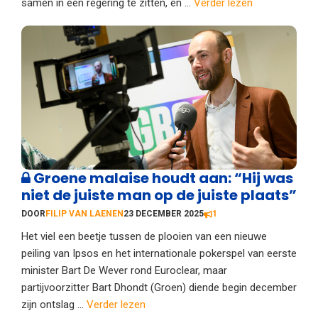
samen in een regering te zitten, en ...
Verder lezen
Groene malaise houdt aan: “Hij was
niet de juiste man op de juiste plaats”
DOOR
FILIP VAN LAENEN
23 DECEMBER 2025
1
Het viel een beetje tussen de plooien van een nieuwe
peiling van Ipsos en het internationale pokerspel van eerste
minister Bart De Wever rond Euroclear, maar
partijvoorzitter Bart Dhondt (Groen) diende begin december
zijn ontslag ...
Verder lezen