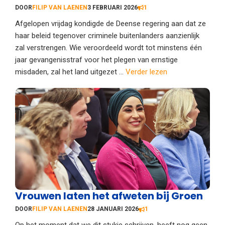
DOOR
FILIP VAN LAENEN
3 FEBRUARI 2026
1
Afgelopen vrijdag kondigde de Deense regering aan dat ze
haar beleid tegenover criminele buitenlanders aanzienlijk
zal verstrengen. Wie veroordeeld wordt tot minstens één
jaar gevangenisstraf voor het plegen van ernstige
misdaden, zal het land uitgezet ...
Verder lezen
Vrouwen laten het afweten bij Groen
DOOR
FILIP VAN LAENEN
28 JANUARI 2026
1