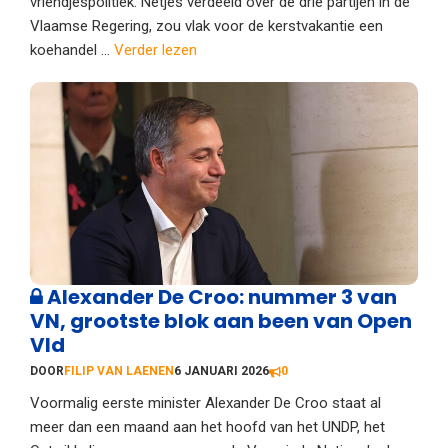
vriendjespolitiek. Netjes verdeeld over de drie partijen in de
Vlaamse Regering, zou vlak voor de kerstvakantie een
koehandel ...
Verder lezen
Alexander De Croo: nummer 3 van
VN, grootste blok aan been van Open
Vld
DOOR
FILIP VAN LAENEN
6 JANUARI 2026
0
Voormalig eerste minister Alexander De Croo staat al
meer dan een maand aan het hoofd van het UNDP, het