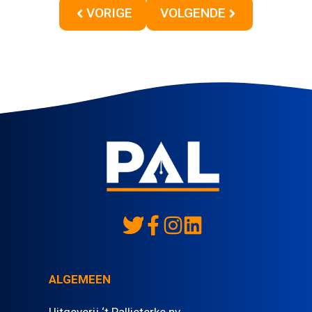
VORIGE
VOLGENDE
ALGEMEEN
Uitgeverij ‘t Pallieterke nv