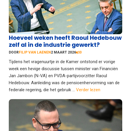
Hoeveel weken heeft Raoul Hedebouw
zelf al in de industrie gewerkt?
DOOR
FILIP VAN LAENEN
2 MAART 2026
0
Tijdens het vragenuurtje in de Kamer ontstond er vorige
week een hevige discussie tussen minister van Financiën
Jan Jambon (N-VA) en PVDA-partijvoorzitter Raoul
Hedebouw. Aanleiding was de pensioenhervorming van de
federale regering, die het gebruik ...
Verder lezen