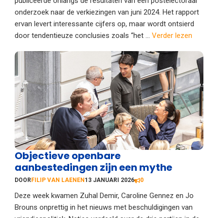
publiceerde onlangs de resultaten van een postelectoraal
onderzoek naar de verkiezingen van juni 2024. Het rapport
ervan levert interessante cijfers op, maar wordt ontsierd
door tendentieuze conclusies zoals “het ...
Verder lezen
Objectieve openbare
aanbestedingen zijn een mythe
DOOR
FILIP VAN LAENEN
13 JANUARI 2026
0
Deze week kwamen Zuhal Demir, Caroline Gennez en Jo
Brouns onprettig in het nieuws met beschuldigingen van