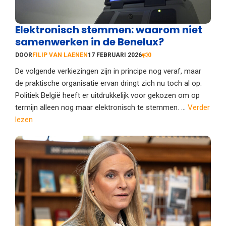
Elektronisch stemmen: waarom niet
samenwerken in de Benelux?
DOOR
FILIP VAN LAENEN
17 FEBRUARI 2026
0
De volgende verkiezingen zijn in principe nog veraf, maar
de praktische organisatie ervan dringt zich nu toch al op.
Politiek België heeft er uitdrukkelijk voor gekozen om op
termijn alleen nog maar elektronisch te stemmen. ...
Verder
lezen