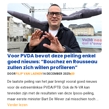
Voor PVDA bevat deze peiling enkel
goed nieuws: “Bouchez en Rousseau
zullen zich willen profileren”
DOOR
FILIP VAN LAENEN
16 DECEMBER 2025
0
De laatste peiling van het jaar brengt vooral goed nieuws
voor de extreemlinkse PVDA/PTB. Ook de N-VA kan
tevreden zijn met de resultaten van deze Ipsos-peiling,
maar eerste minister Bart De Wever zal misschien toch ...
Verder lezen