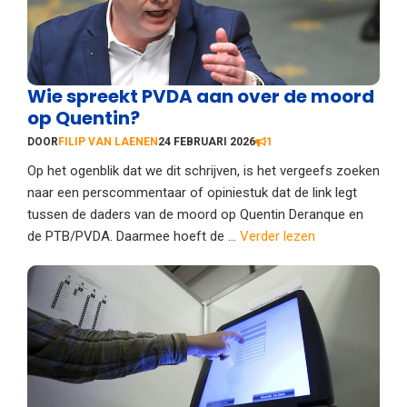
Wie spreekt PVDA aan over de moord
op Quentin?
DOOR
FILIP VAN LAENEN
24 FEBRUARI 2026
1
Op het ogenblik dat we dit schrijven, is het vergeefs zoeken
naar een perscommentaar of opiniestuk dat de link legt
tussen de daders van de moord op Quentin Deranque en
de PTB/PVDA. Daarmee hoeft de ...
Verder lezen